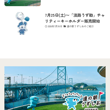
7月25日(土)〜「淡路うず助」チャ
お問い合わせ
リティーキーホルダー販売開始
2026年7月18日
道の駅うずしおのご紹介