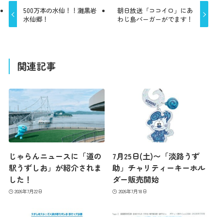
500万本の水仙！！灘黒岩
朝日放送「ココイロ」にあ
水仙郷！
わじ島バーガーがでます！
関連記事
じゃらんニュースに「道の
7月25日(土)〜「淡路うず
駅うずしお」が紹介されま
助」チャリティーキーホル
した！
ダー販売開始
2026年7月22日
2026年7月18日