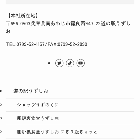
【本社所在地】
〒656-0503兵庫県南あわじ市福良丙947-22道の駅うずし
お
TEL:0799-52-1157/FAX:0799-52-2890
道の駅うずしお
ショップうずのくに
囲炉裏食堂うずしお
囲炉裏食堂うずしお にぎり飯ぎゅっと