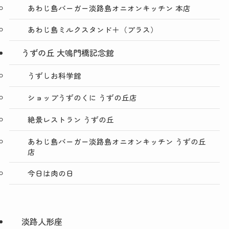
あわじ島バーガー淡路島オニオンキッチン 本店
あわじ島ミルクスタンド＋（プラス）
うずの丘 大鳴門橋記念館
うずしお科学館
ショップうずのくに うずの丘店
絶景レストラン うずの丘
あわじ島バーガー淡路島オニオンキッチン うずの丘
店
今日は肉の日
淡路人形座