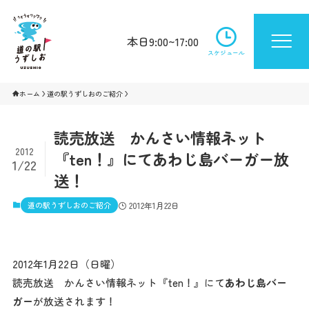
本日9:00~17:00
スケジュール
ホーム
道の駅うずしおのご紹介
読売放送 かんさい情報ネット
2012
『ten！』にてあわじ島バーガー放
1/22
送！
道の駅うずしおのご紹介
2012年1月22日
2012年1月22日（日曜）
読売放送 かんさい情報ネット『ten！』にて
あわじ島バー
ガー
が放送されます！