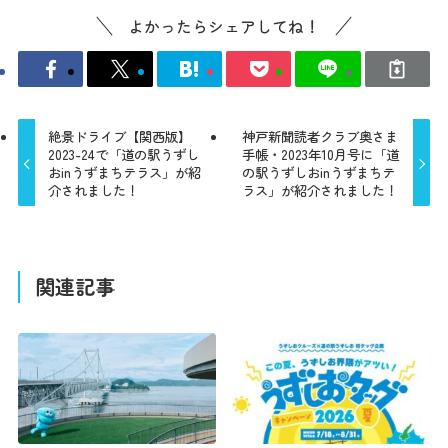
よかったらシェアしてね！
絶景ドライブ【関西版】
神戸新聞読者クラブ奥さま
2023-24で「道の駅うずし
手帳・2023年10月号に「道
おinうずまちテラス」が紹
の駅うずしおinうずまちテ
介されました！
ラス」が紹介されました！
関連記事