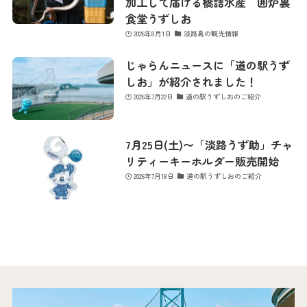
加工して届ける橋詰水産 囲炉裏
食堂うずしお
2026年8月1日
淡路島の観光情報
じゃらんニュースに「道の駅うず
しお」が紹介されました！
2026年7月22日
道の駅うずしおのご紹介
7月25日(土)〜「淡路うず助」チャ
リティーキーホルダー販売開始
2026年7月18日
道の駅うずしおのご紹介