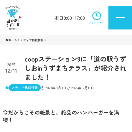
本日9:00~17:00
スケジュール
ホーム
メディア掲載情報
coopステーション9に「道の駅うず
2025
しおinうずまちテラス」が紹介され
12/11
ました！
メディア掲載情報
2023年9月3日
2025年12月11日
今だからこその絶景と、絶品のハンバーガーを満
喫！