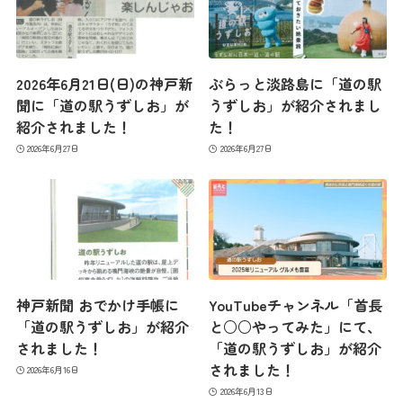
コンセプト
2026年6月21日(日)の神戸新
ぶらっと淡路島に「道の駅
コンテンツ
聞に「道の駅うずしお」が
うずしお」が紹介されまし
紹介されました！
た！
2026年6月27日
2026年6月27日
アクセス
館内のご案内
営業カレンダー
神戸新聞 おでかけ手帳に
YouTubeチャンネル「首長
「道の駅うずしお」が紹介
と○○やってみた」にて、
されました！
「道の駅うずしお」が紹介
お問い合わせ
されました！
2026年6月16日
2026年6月13日