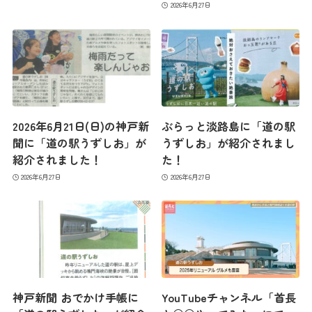
最新情報
2026年6月27日
コンセプト
コンテンツ
2026年6月21日(日)の神戸新
ぶらっと淡路島に「道の駅
聞に「道の駅うずしお」が
うずしお」が紹介されまし
アクセス
紹介されました！
た！
2026年6月27日
2026年6月27日
館内のご案内
営業カレンダー
神戸新聞 おでかけ手帳に
YouTubeチャンネル「首長