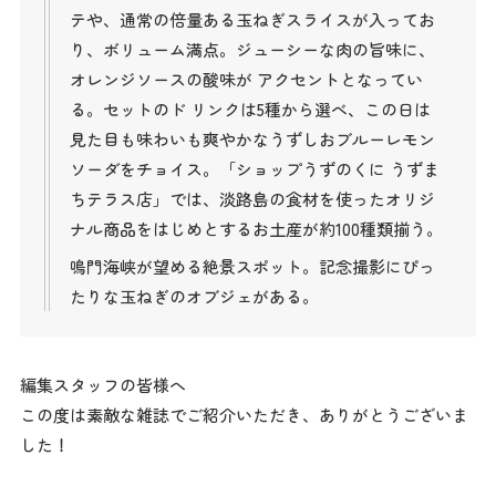
テや、通常の倍量ある玉ねぎスライスが入ってお
り、ボリューム満点。ジューシーな肉の旨味に、
オレンジソースの酸味が アクセントとなってい
る。セットのド リンクは5種から選べ、この日は
見た目も味わいも爽やかなうずしおブルーレモン
ソーダをチョイス。「ショップうずのくに うずま
ちテラス店」では、淡路島の食材を使ったオリジ
ナル商品をはじめとするお土産が約100種類揃う。
鳴門海峡が望める絶景スポット。記念撮影にぴっ
たりな玉ねぎのオブジェがある。
編集スタッフの皆様へ
この度は素敵な雑誌でご紹介いただき、ありがとうございま
した！