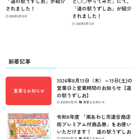
お問い合わせ
「道の駅うずしお」が紹介
と○○やってみた」にて、
されました！
「道の駅うずしお」が紹介
されました！
2026年6月16日
2026年6月13日
新着記事
2026年8月13日（木）～15日(土)の
営業日と営業時間のお知らせ【道
の駅うずしお】
2026年8月2日
重要なお知らせ
令和8年度 「南あわじ市連合商店
街プレミアム付商品券」をお使い
いただけます！ 道の駅うずしお
2026年8月1日
重要なお知らせ