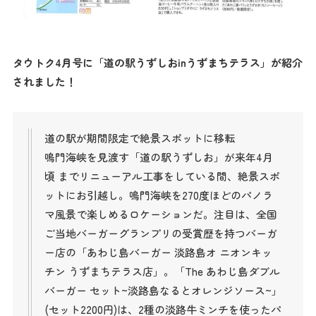
タウトク4月号に「道の駅うずしおinうずまちテラス」が紹介
されました！
道の駅が期間限定で絶景スポットに移転
鳴門海峡を見渡す「道の駅うずしお」が来年4月
頃 までリニューアル工事をしている間、絶景スポ
ットにお引越し。鳴門海峡を270度ほどのパノラ
マ風景で楽しめるロケーションだ。注目は、全国
ご当地バーガーグランプリの受賞歴を持つバーガ
ー店の「あわじ島バーガー 淡路島オ ニオンキッ
チン うずまちテラス店」。「The あわじ島ダブル
バーガー セット~淡路島なるとオレンジソース~」
(セット2200円)は、2種の淡路牛ミンチを使ったパ