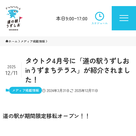
本日9:00~17:00
スケジュール
ホーム
メディア掲載情報
タウトク4月号に「道の駅うずしお
2025
inうずまちテラス」が紹介されまし
12/11
た！
メディア掲載情報
2024年3月31日
2025年12月11日
道の駅が期間限定移転オープン！！