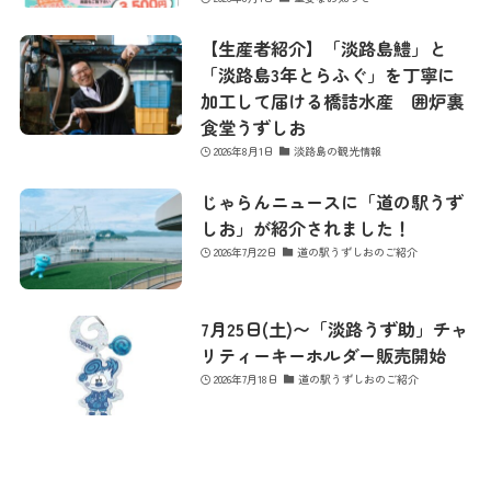
【生産者紹介】「淡路島鱧」と
「淡路島3年とらふぐ」を丁寧に
加工して届ける橋詰水産 囲炉裏
食堂うずしお
2026年8月1日
淡路島の観光情報
じゃらんニュースに「道の駅うず
しお」が紹介されました！
2026年7月22日
道の駅うずしおのご紹介
7月25日(土)〜「淡路うず助」チャ
リティーキーホルダー販売開始
2026年7月18日
道の駅うずしおのご紹介