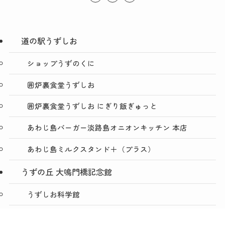
道の駅うずしお
ショップうずのくに
囲炉裏食堂うずしお
囲炉裏食堂うずしお にぎり飯ぎゅっと
あわじ島バーガー淡路島オニオンキッチン 本店
あわじ島ミルクスタンド＋（プラス）
うずの丘 大鳴門橋記念館
うずしお科学館
ショップうずのくに うずの丘店