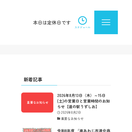
本日は定休日です
スケジュール
」
新着記事
2026年8月13日（木）～15日
(土)の営業日と営業時間のお知
らせ【道の駅うずしお】
2026年8月2日
重要なお知らせ
令和8年度 「南あわじ市連合商