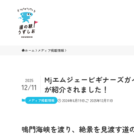
ホーム
メディア掲載情報
Mjエムジェービギナーズガ
2025
12/11
が紹介されました！
メディア掲載情報
2024年6月19日
2025年12月11日
鳴門海峡を渡り、絶景を見渡す道