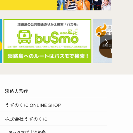
淡路人形座
うずのくに ONLINE SHOP
株式会社うずのくに
おっタマげ！淡路島