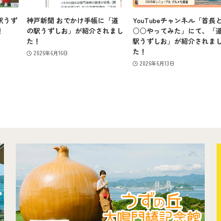
駅うず
神戸新聞 おでかけ手帳に「道
YouTubeチャンネル「首長
！
の駅うずしお」が紹介されまし
○○やってみた」にて、「
た！
駅うずしお」が紹介されま
た！
2026年6月16日
2026年6月13日