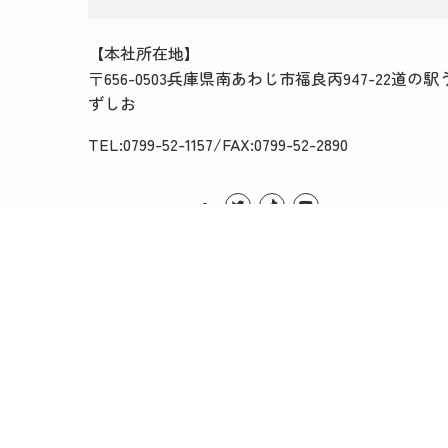
【本社所在地】
〒656-0503兵庫県南あわじ市福良丙947-22道の駅
ずしお
TEL:0799-52-1157/FAX:0799-52-2890