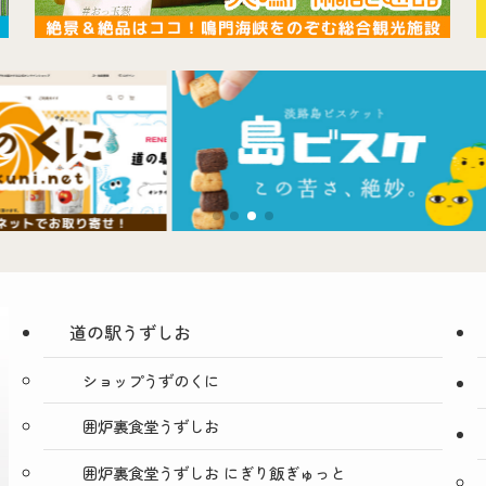
道の駅うずしお
ショップうずのくに
囲炉裏食堂うずしお
囲炉裏食堂うずしお にぎり飯ぎゅっと