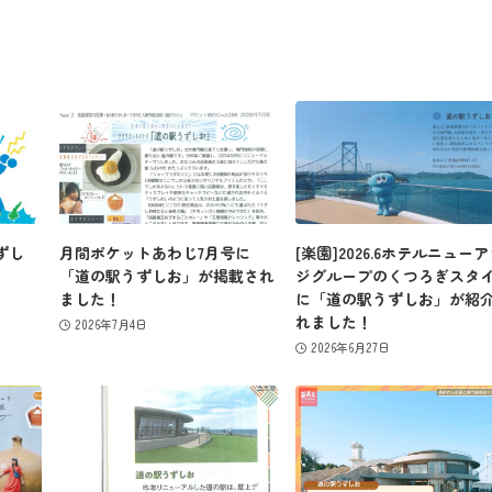
営業カレンダー
お問い合わせ
ずし
月間ポケットあわじ7月号に
[楽園]2026.6ホテルニュー
「道の駅うずしお」が掲載され
ジグループのくつろぎスタ
ました！
に「道の駅うずしお」が紹
れました！
2026年7月4日
2026年6月27日