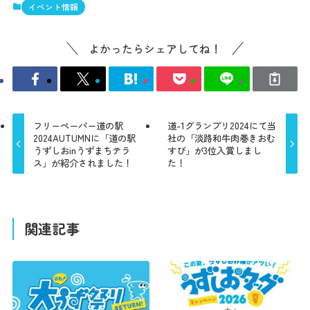
イベント情報
よかったらシェアしてね！
フリーペーパー道の駅
道-1グランプリ2024にて当
2024AUTUMNに「道の駅
社の「淡路和牛肉巻きおむ
うずしおinうずまちテラ
すび」が3位入賞しまし
ス」が紹介されました！
た！
最新情報
関連記事
コンセプト