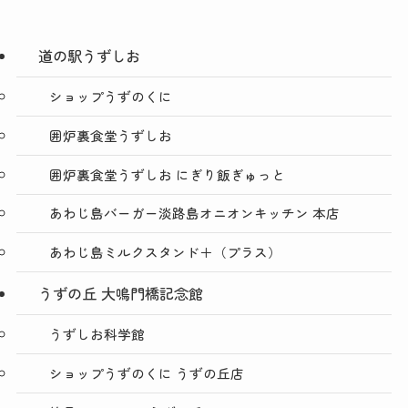
道の駅うずしお
ショップうずのくに
囲炉裏食堂うずしお
囲炉裏食堂うずしお にぎり飯ぎゅっと
あわじ島バーガー淡路島オニオンキッチン 本店
あわじ島ミルクスタンド＋（プラス）
うずの丘 大鳴門橋記念館
うずしお科学館
ショップうずのくに うずの丘店