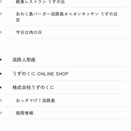
絶景レストラン うずの丘
あわじ島バーガー淡路島オニオンキッチン うずの丘
店
今日は肉の日
淡路人形座
うずのくに ONLINE SHOP
株式会社うずのくに
おっタマげ！淡路島
採用情報