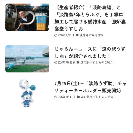
【生産者紹介】「淡路島鱧」と
「淡路島3年とらふぐ」を丁寧に
加工して届ける橋詰水産 囲炉裏
食堂うずしお
2026年8月1日
淡路島の観光情報
じゃらんニュースに「道の駅うず
しお」が紹介されました！
2026年7月22日
道の駅うずしおのご紹介
7月25日(土)〜「淡路うず助」チャ
リティーキーホルダー販売開始
2026年7月18日
道の駅うずしおのご紹介