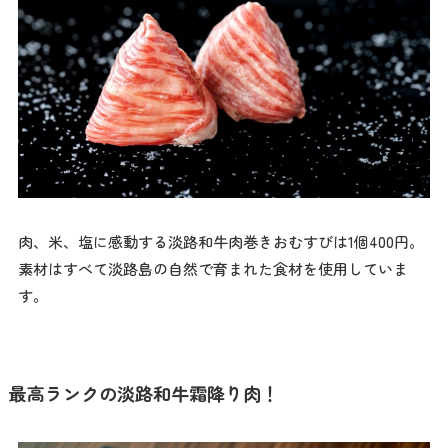
肉、米、塩に感動する淡路和牛肉巻きおむすびは1個400円。
素材はすべて淡路島の自然で育まれた食材を使用していま
す。
最高ランクの淡路和牛霜降り肉！