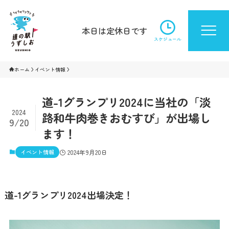
本日は定休日です
スケジュール
ホーム
イベント情報
道-1グランプリ2024に当社の「淡
2024
路和牛肉巻きおむすび」が出場し
9/20
ます！
イベント情報
2024年9月20日
道-1グランプリ2024出場決定！