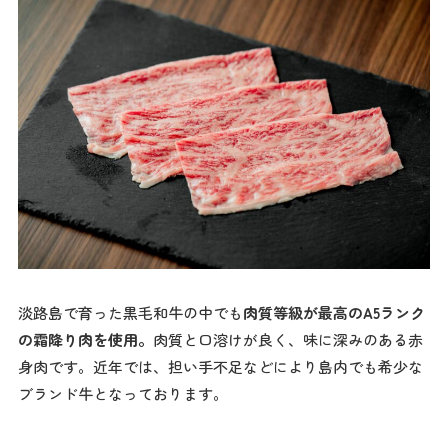
淡路島で育った黒毛和牛の中でも
肉質等級が最高のA5ランク
の霜降り肉を使用。
肉質と口溶けが良く、味に深みのある赤
身肉です。近年では、担い手不足などにより島内でも希少な
ブランド牛となっております。