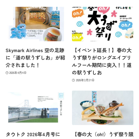
Skymark Airlines 空の足跡
【イベント延長！】春の大
に「道の駅うずしお」が紹
うず祭りがロングエイプリ
介されました！
ルフール期間に突入！！道
の駅うずしお
2026年4月4日
2026年3月31日
タウトク 2026年4月号に
【春の大（oh!）うず祭り限