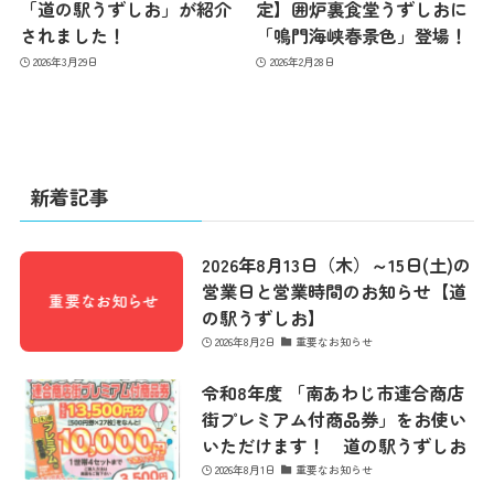
「道の駅うずしお」が紹介
定】囲炉裏食堂うずしおに
されました！
「鳴門海峡春景色」登場！
2026年3月29日
2026年2月28日
新着記事
2026年8月13日（木）～15日(土)の
営業日と営業時間のお知らせ【道
の駅うずしお】
2026年8月2日
重要なお知らせ
令和8年度 「南あわじ市連合商店
街プレミアム付商品券」をお使い
いただけます！ 道の駅うずしお
2026年8月1日
重要なお知らせ