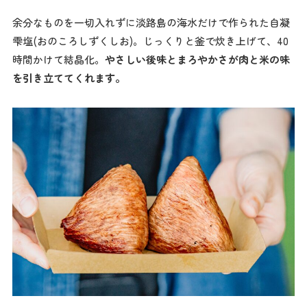
余分なものを一切入れずに淡路島の海水だけで作られた自凝
雫塩(おのころしずくしお)。じっくりと釜で炊き上げて、40
時間かけて結晶化。
やさしい後味とまろやかさが肉と米の味
を引き立ててくれます。