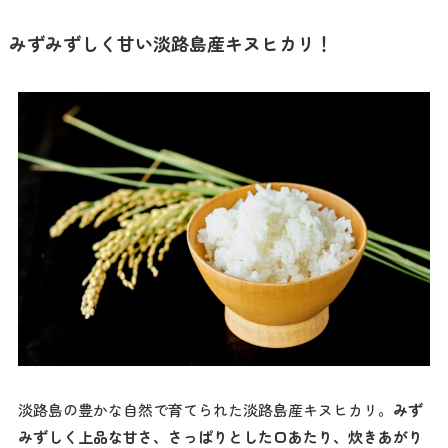
みずみずしく甘い淡路島産キヌヒカリ！
淡路島の豊かな自然で育てられた淡路島産キヌヒカリ。
みず
みずしく上品な甘さ、さっぱりとした口あたり、炊きあがり