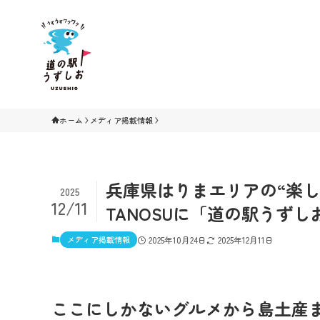
ホーム
メディア掲載情報
兵庫県はりまエリアの“楽
2025
12/11
TANOSUに「道の駅うず
メディア掲載情報
2025年10月24日
2025年12月11日
ここにしかないグルメから島土産