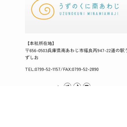
【本社所在地】
〒656-0503兵庫県南あわじ市福良丙947-22道の駅
ずしお
TEL:0799-52-1157/FAX:0799-52-2890