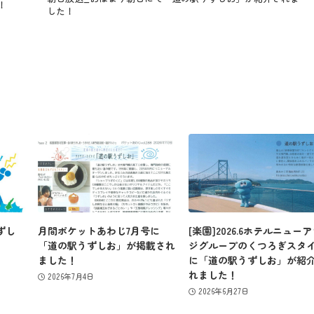
！
した！
営業カレンダー
お問い合わせ
ずし
月間ポケットあわじ7月号に
[楽園]2026.6ホテルニュー
「道の駅うずしお」が掲載され
ジグループのくつろぎスタ
ました！
に「道の駅うずしお」が紹
れました！
2026年7月4日
2026年6月27日