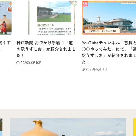
駅うず
神戸新聞 おでかけ手帳に「道
YouTubeチャンネル「首長
！
の駅うずしお」が紹介されまし
○○やってみた」にて、「
た！
駅うずしお」が紹介されま
た！
2026年6月16日
2026年6月13日