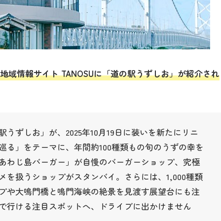
地域情報サイト TANOSUに「道の駅うずしお」が紹介され
うずしお」が、2025年10月19日に装いを新たにリニ
巡る」をテーマに、年間約100種類もの旬のうずの幸を
あわじ島バーガー」が自慢のバーガーショップ、究極
を扱うショップがスタンバイ。さらには、1,000種類
プや大鳴門橋と鳴門海峡の絶景を見渡す展望台にも注
で行ける注目スポットへ、ドライブに出かけません