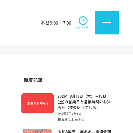
本日9:00~17:00
スケジュール
新着記事
2026年8月13日（木）～15日
(土)の営業日と営業時間のお知
らせ【道の駅うずしお】
2026年8月2日
重要なお知らせ
令和8年度 「南あわじ市連合商