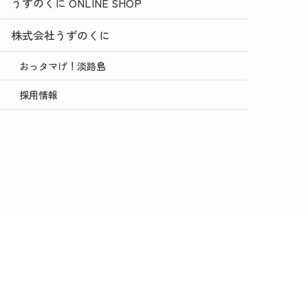
うずのくに ONLINE SHOP
株式会社うずのくに
おっタマげ！淡路島
採用情報