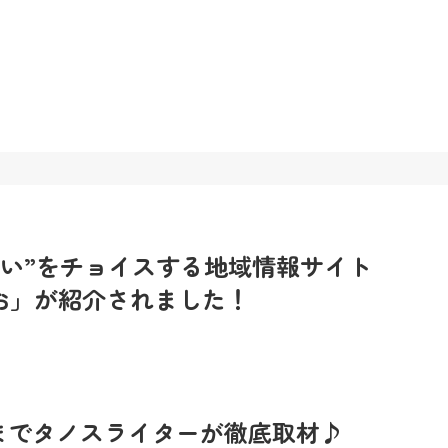
しい”をチョイスする地域情報サイト
しお」が紹介されました！
までタノスライターが徹底取材♪