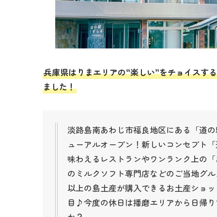
兵庫県はりまエリアの“楽しい”をチョイスする
ました！
淡路島南あわじ市福良地区にある「道の駅
ューアルオープン！新しいコンセプト「
味わえるレストランやワンランク上の「
のミルクソフト専門店などのご当地グルメ
以上の島土産が購入できるお土産ショッ
目♪今度の休日は播磨エリアから日帰り
か？