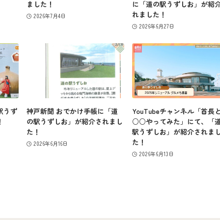
ました！
に「道の駅うずしお」が紹
れました！
2026年7月4日
2026年6月27日
駅うず
神戸新聞 おでかけ手帳に「道
YouTubeチャンネル「首長
！
の駅うずしお」が紹介されまし
○○やってみた」にて、「
た！
駅うずしお」が紹介されま
た！
2026年6月16日
2026年6月13日