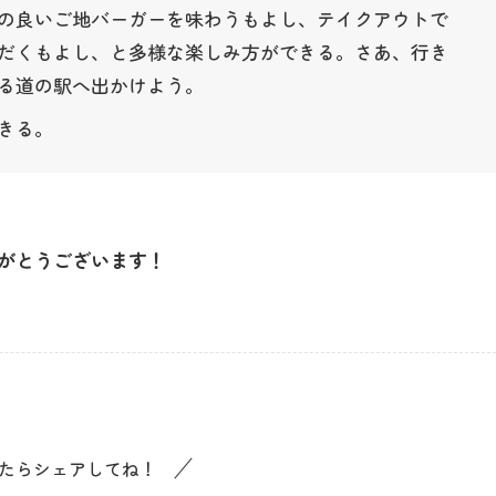
の良いご地バーガーを味わうもよし、テイクアウトで
だくもよし、と多様な楽しみ方ができる。さあ、行き
る道の駅へ出かけよう。
きる。
最新情報
コンセプト
がとうございます！
コンテンツ
アクセス
たらシェアしてね！