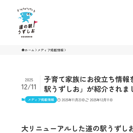
ホーム
メディア掲載情報
子育て家族にお役立ち情報を
2025
12/11
駅うずしお」が紹介されま
メディア掲載情報
2025年11月23日
2025年12月11日
大リニューアルした道の駅うずし