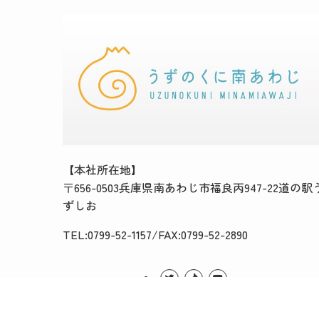
【本社所在地】
〒656-0503兵庫県南あわじ市福良丙947-22道の駅
ずしお
TEL:0799-52-1157/FAX:0799-52-2890