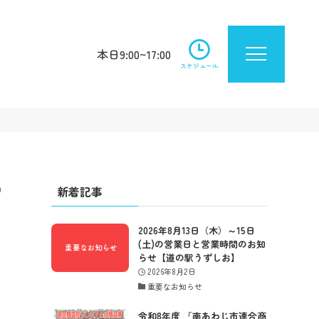
本日9:00~17:00
スケジュール
の
新着記事
2026年8月13日（木）～15日
(土)の営業日と営業時間のお知
らせ【道の駅うずしお】
2026年8月2日
重要なお知らせ
令和8年度 「南あわじ市連合商