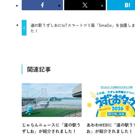
道の駅うずしおにIoTスマートゴミ箱「SmaGo」を設置し
た！
関連記事
じゃらんニュースに「道の駅う
あわわWEBに「道の駅う
ずしお」が紹介されました！
お」が紹介されました！