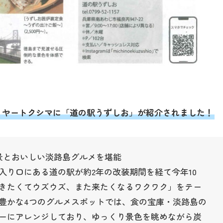
ワイヤートクシマに「道の駅うずしお」が紹介されました！
絶景とおいしい淡路島グルメを堪能
入り口にある道の駅が約2年の改装期間を経て今年10
きたくてウズウズ、また来たくなるワクワク」をテー
豊かな4つのグルメスポットでは、食の宝庫・淡路島の
ーにアレンジしており、ゆっくり景色を眺めながら炭