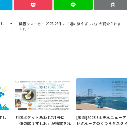
館内のご案内
まし
関西ウォーカー 2025-26冬に「道の駅うずしお」が紹介されま
営業カレンダー
した！
お問い合わせ
ずし
月間ポケットあわじ7月号に
[楽園]2026.6ホテルニュー
「道の駅うずしお」が掲載され
ジグループのくつろぎスタ