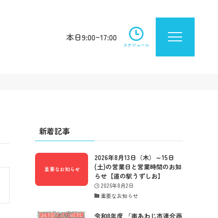
本日9:00~17:00
スケジュール
新着記事
2026年8月13日（木）～15日
(土)の営業日と営業時間のお知
らせ【道の駅うずしお】
2026年8月2日
重要なお知らせ
令和8年度 「南あわじ市連合商