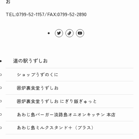
お
TEL:0799-52-1157/FAX:0799-52-2890
道の駅うずしお
ショップうずのくに
囲炉裏食堂うずしお
囲炉裏食堂うずしお にぎり飯ぎゅっと
あわじ島バーガー淡路島オニオンキッチン 本店
あわじ島ミルクスタンド＋（プラス）