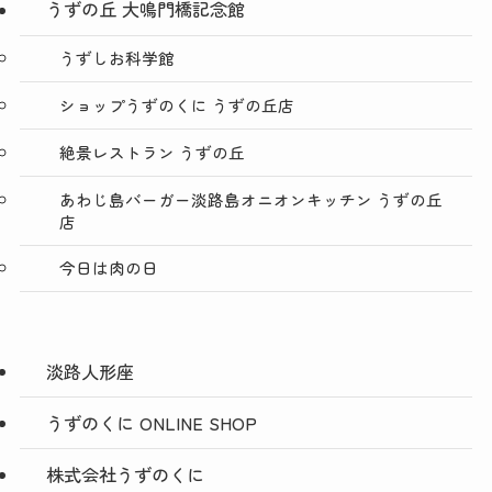
うずの丘 大鳴門橋記念館
うずしお科学館
ショップうずのくに うずの丘店
絶景レストラン うずの丘
あわじ島バーガー淡路島オニオンキッチン うずの丘
店
今日は肉の日
淡路人形座
うずのくに ONLINE SHOP
株式会社うずのくに