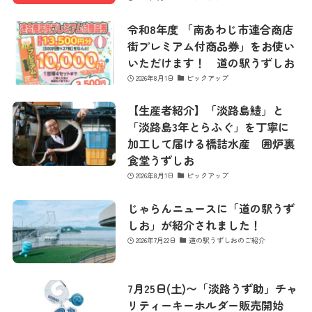
令和8年度 「南あわじ市連合商店
街プレミアム付商品券」をお使い
いただけます！ 道の駅うずしお
2026年8月1日
ピックアップ
【生産者紹介】「淡路島鱧」と
「淡路島3年とらふぐ」を丁寧に
加工して届ける橋詰水産 囲炉裏
食堂うずしお
2026年8月1日
ピックアップ
じゃらんニュースに「道の駅うず
しお」が紹介されました！
2026年7月22日
道の駅うずしおのご紹介
7月25日(土)〜「淡路うず助」チャ
リティーキーホルダー販売開始