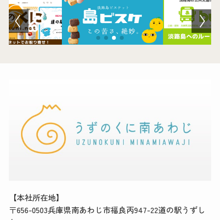
館内のご案内
営業カレンダー
お問い合わせ
【本社所在地】
〒656-0503兵庫県南あわじ市福良丙947-22道の駅うずし