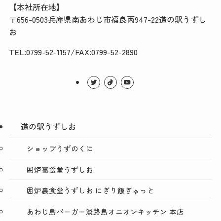
【本社所在地】
〒656-0503兵庫県南あわじ市福良丙947-22道の駅うずし
お
TEL:0799-52-1157/FAX:0799-52-2890
道の駅うずしお
ショップうずのくに
囲炉裏食堂うずしお
囲炉裏食堂うずしお にぎり飯ぎゅっと
あわじ島バーガー淡路島オニオンキッチン 本店