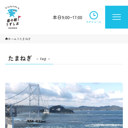
本日9:00~17:00
スケジュール
ホーム
たまねぎ
たまねぎ
– tag –