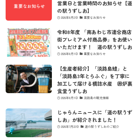
営業日と営業時間のお知らせ【道
の駅うずしお】
2026年8月2日
重要なお知らせ
令和8年度 「南あわじ市連合商店
街プレミアム付商品券」をお使い
いただけます！ 道の駅うずしお
2026年8月1日
重要なお知らせ
【生産者紹介】「淡路島鱧」と
「淡路島3年とらふぐ」を丁寧に
加工して届ける橋詰水産 囲炉裏
食堂うずしお
2026年8月1日
淡路島の観光情報
じゃらんニュースに「道の駅うず
しお」が紹介されました！
2026年7月22日
道の駅うずしおのご紹介