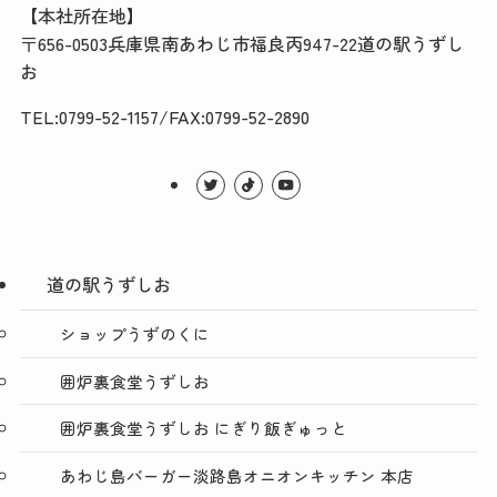
【本社所在地】
〒656-0503兵庫県南あわじ市福良丙947-22道の駅うずし
お
TEL:0799-52-1157/FAX:0799-52-2890
道の駅うずしお
ショップうずのくに
囲炉裏食堂うずしお
囲炉裏食堂うずしお にぎり飯ぎゅっと
あわじ島バーガー淡路島オニオンキッチン 本店