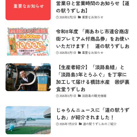
営業日と営業時間のお知らせ【道
の駅うずしお】
2026年8月2日
重要なお知らせ
令和8年度 「南あわじ市連合商店
街プレミアム付商品券」をお使い
いただけます！ 道の駅うずしお
2026年8月1日
重要なお知らせ
【生産者紹介】「淡路島鱧」と
「淡路島3年とらふぐ」を丁寧に
加工して届ける橋詰水産 囲炉裏
食堂うずしお
2026年8月1日
淡路島の観光情報
じゃらんニュースに「道の駅うず
しお」が紹介されました！
2026年7月22日
道の駅うずしおのご紹介