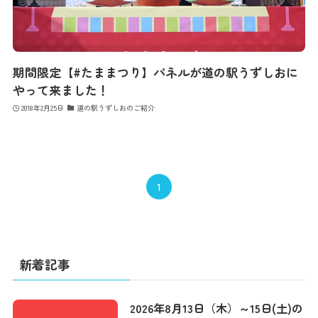
期間限定【#たままつり】パネルが道の駅うずしおに
やって来ました！
2018年2月25日
道の駅うずしおのご紹介
1
新着記事
2026年8月13日（木）～15日(土)の