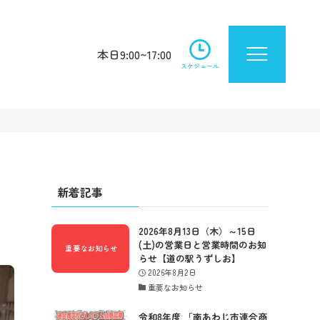
本日9:00~17:00
スケジュール
新着記事
2026年8月13日（木）～15日
(土)の営業日と営業時間のお知
らせ【道の駅うずしお】
2026年8月2日
重要なお知らせ
令和8年度 「南あわじ市連合商