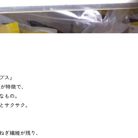
プス』
のが特徴で、
なもの。
とサクサク。
ねぎ繊維が残り、