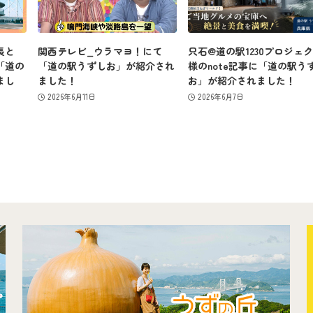
長と
関西テレビ_ウラマヨ！にて
只石@道の駅1230プロジェ
「道の
「道の駅うずしお」が紹介され
様のnote記事に「道の駅う
まし
ました！
お」が紹介されました！
2026年6月11日
2026年6月7日