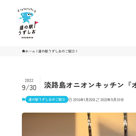
ホーム
道の駅うずしおのご紹介
2022
淡路島オニオンキッチン『
9/30
道の駅うずしおのご紹介
2016年1月25日
2022年9月30日