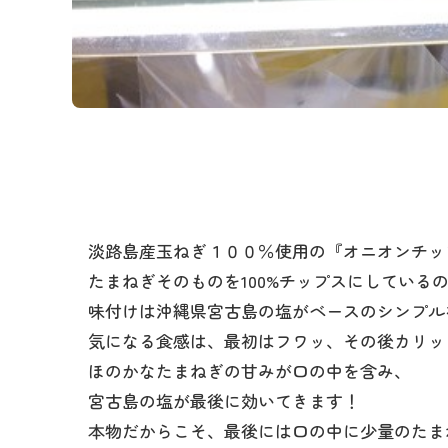
淡路島産玉ねぎ１００％使用の『オニオンチッ
たまねぎそのものを100%チップスにしている
味付けは沖縄県宮古島の塩がベースのシンプル
気になる食感は、最初はフワッ、その後カリッ
ほのかなたまねぎの甘みが口の中を含み、
宮古島の塩が最後に効いてきます！
本物だからこそ、最後には口の中に少量のたま