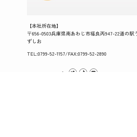
【本社所在地】
〒656-0503兵庫県南あわじ市福良丙947-22道の駅
ずしお
TEL:0799-52-1157/FAX:0799-52-2890