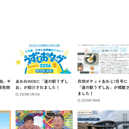
営業カレンダー
お問い合わせ
ず助」チ
あわわWEBに「道の駅うずし
月間ポケットあわじ7月号に
販売開
お」が紹介されました！
「道の駅うずしお」が掲載
ました！
2026年7月13日
2026年7月4日