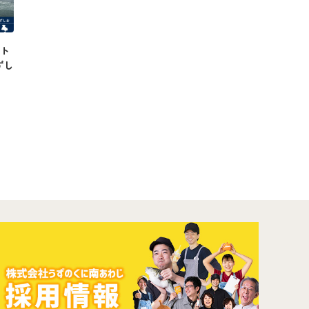
クト
ずし