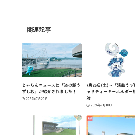
関連記事
じゃらんニュースに「道の駅う
7月25日(土)〜「淡路う
ずしお」が紹介されました！
ャリティーキーホルダー
始
2026年7月22日
2026年7月18日