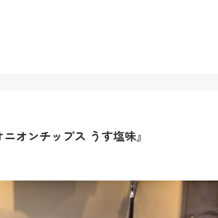
オニオンチップス うす塩味』