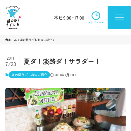
本日9:00~17:00
スケジュール
ホーム
道の駅うずしおのご紹介
2011
夏ダ！淡路ダ！サラダー！
7/23
道の駅うずしおのご紹介
2011年7月23日