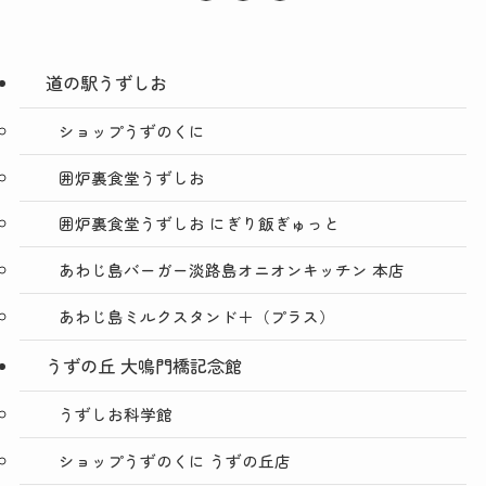
道の駅うずしお
ショップうずのくに
囲炉裏食堂うずしお
囲炉裏食堂うずしお にぎり飯ぎゅっと
あわじ島バーガー淡路島オニオンキッチン 本店
あわじ島ミルクスタンド＋（プラス）
うずの丘 大鳴門橋記念館
うずしお科学館
ショップうずのくに うずの丘店