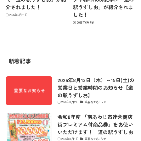
介されました！
駅うずしお」が紹介されま
した！
2026年6月11日
2026年6月7日
新着記事
2026年8月13日（木）～15日(土)の
営業日と営業時間のお知らせ【道
の駅うずしお】
最新情報
2026年8月2日
重要なお知らせ
令和8年度 「南あわじ市連合商店
コンセプト
街プレミアム付商品券」をお使い
いただけます！ 道の駅うずしお
2026年8月1日
重要なお知らせ