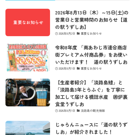
2026年8月13日（木）～15日(土)の
営業カレンダー
営業日と営業時間のお知らせ【道
の駅うずしお】
2026年8月2日
重要なお知らせ
お問い合わせ
令和8年度 「南あわじ市連合商店
街プレミアム付商品券」をお使い
いただけます！ 道の駅うずしお
2026年8月1日
重要なお知らせ
【生産者紹介】「淡路島鱧」と
「淡路島3年とらふぐ」を丁寧に
加工して届ける橋詰水産 囲炉裏
食堂うずしお
2026年8月1日
淡路島の観光情報
じゃらんニュースに「道の駅うず
しお」が紹介されました！