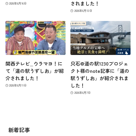
されました！
2026年6月16日
2026年6月13日
最新情報
コンセプト
関西テレビ_ウラマヨ！に
只石@道の駅1230プロジェ
て「道の駅うずしお」が紹
クト様のnote記事に「道の
介されました！
駅うずしお」が紹介されま
コンテンツ
した！
2026年6月11日
2026年6月7日
アクセス
館内のご案内
新着記事