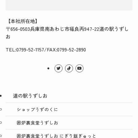
【本社所在地】
〒656-0503兵庫県南あわじ市福良丙947-22道の駅うずし
お
TEL:0799-52-1157/FAX:0799-52-2890
道の駅うずしお
ショップうずのくに
囲炉裏食堂うずしお
囲炉裏食堂うずしお にぎり飯ぎゅっと