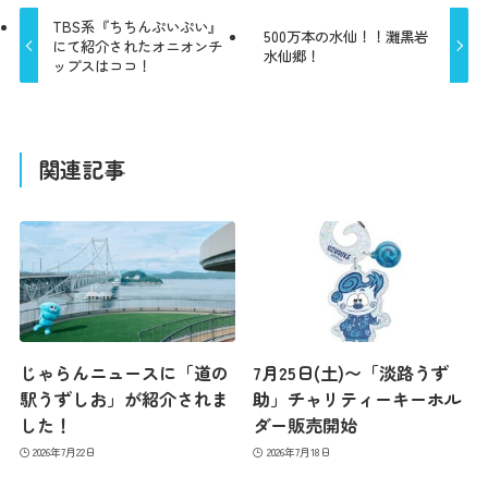
TBS系『ちちんぷいぷい』
500万本の水仙！！灘黒岩
にて紹介されたオニオンチ
水仙郷！
ップスはココ！
関連記事
じゃらんニュースに「道の
7月25日(土)〜「淡路うず
駅うずしお」が紹介されま
助」チャリティーキーホル
した！
ダー販売開始
2026年7月22日
2026年7月18日