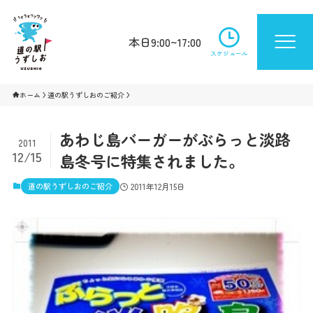
本日9:00~17:00
スケジュール
ホーム
道の駅うずしおのご紹介
あわじ島バーガーがぶらっと淡路
2011
12/15
島冬号に特集されました。
道の駅うずしおのご紹介
2011年12月15日