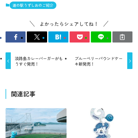
道の駅うずしおのご紹介
よかったらシェアしてね！
淡路島カレーバーガーがも
ブルーベリーパウンドケー
うすぐ発売！
キ新発売！
関連記事