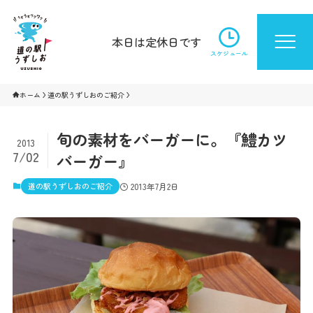
本日は定休日です
スケジュール
ホーム
道の駅うずしおのご紹介
旬の素材をバーガーに。『鱧カツ
2013
7/02
バーガー』
道の駅うずしおのご紹介
2013年7月2日