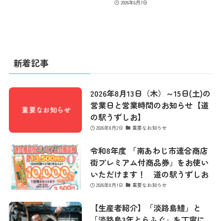
2026年6月7日
新着記事
2026年8月13日（木）～15日(土)の
営業日と営業時間のお知らせ【道
の駅うずしお】
2026年8月2日
重要なお知らせ
最新情報
令和8年度 「南あわじ市連合商店
街プレミアム付商品券」をお使い
いただけます！ 道の駅うずしお
コンセプト
2026年8月1日
重要なお知らせ
【生産者紹介】「淡路島鱧」と
コンテンツ
「淡路島3年とらふぐ」を丁寧に