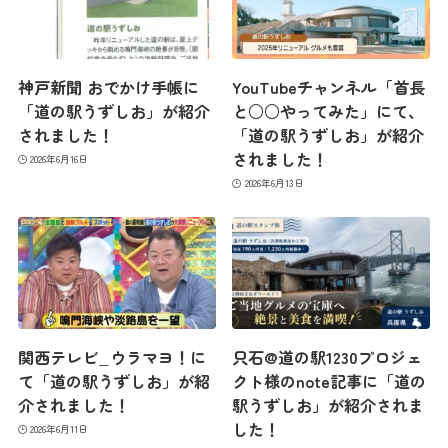
神戸新聞 おでかけ手帳に
YouTubeチャンネル「首長
「道の駅うずしお」が紹介
と○○やってみた」にて、
されました！
「道の駅うずしお」が紹介
されました！
2026年6月16日
2026年6月13日
関西テレビ_ウラマヨ！に
只石@道の駅1230プロジェ
て「道の駅うずしお」が紹
クト様のnote記事に「道の
介されました！
駅うずしお」が紹介されま
した！
2026年6月11日