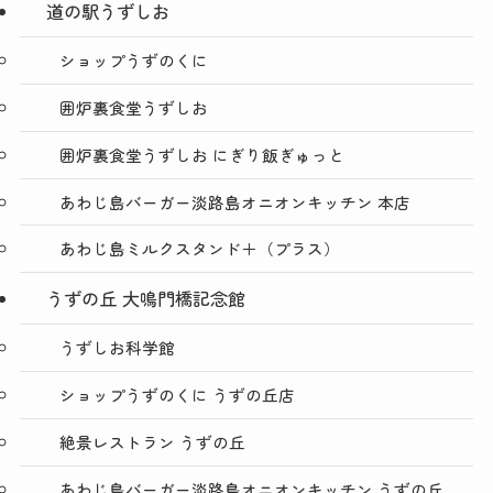
道の駅うずしお
ショップうずのくに
囲炉裏食堂うずしお
囲炉裏食堂うずしお にぎり飯ぎゅっと
あわじ島バーガー淡路島オニオンキッチン 本店
あわじ島ミルクスタンド＋（プラス）
うずの丘 大鳴門橋記念館
うずしお科学館
ショップうずのくに うずの丘店
絶景レストラン うずの丘
あわじ島バーガー淡路島オニオンキッチン うずの丘