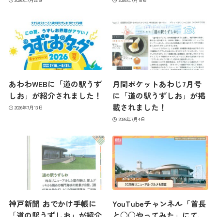
あわわWEBに「道の駅うず
月間ポケットあわじ7月号
しお」が紹介されました！
に「道の駅うずしお」が掲
載されました！
2026年7月13日
2026年7月4日
神戸新聞 おでかけ手帳に
YouTubeチャンネル「首長
「道の駅うずしお」が紹介
と○○やってみた」にて、