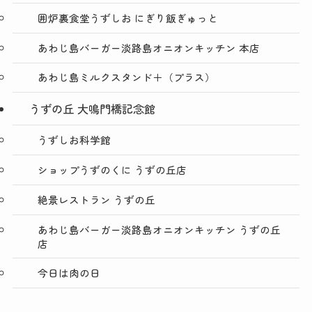
囲炉裏食堂うずしお にぎり飯ぎゅっと
あわじ島バーガー淡路島オニオンキッチン 本店
あわじ島ミルクスタンド＋（プラス）
うずの丘 大鳴門橋記念館
うずしお科学館
ショップうずのくに うずの丘店
絶景レストラン うずの丘
あわじ島バーガー淡路島オニオンキッチン うずの丘
店
今日は肉の日