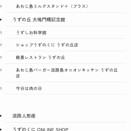
あわじ島ミルクスタンド＋（プラス）
うずの丘 大鳴門橋記念館
うずしお科学館
ショップうずのくに うずの丘店
絶景レストラン うずの丘
あわじ島バーガー淡路島オニオンキッチン うずの丘
店
今日は肉の日
淡路人形座
うずのくに ONLINE SHOP