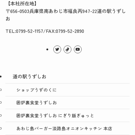
【本社所在地】
〒656-0503兵庫県南あわじ市福良丙947-22道の駅うずし
お
TEL:0799-52-1157/FAX:0799-52-2890
道の駅うずしお
ショップうずのくに
囲炉裏食堂うずしお
囲炉裏食堂うずしお にぎり飯ぎゅっと
あわじ島バーガー淡路島オニオンキッチン 本店