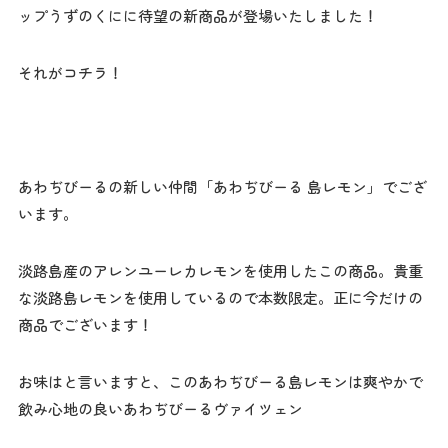
ップうずのくにに待望の新商品が登場いたしました！
それがコチラ！
あわぢびーるの新しい仲間「あわぢびーる 島レモン」でござ
います。
淡路島産のアレンユーレカレモンを使用したこの商品。貴重
な淡路島レモンを使用しているので本数限定。正に今だけの
商品でございます！
お味はと言いますと、このあわぢびーる島レモンは爽やかで
飲み心地の良いあわぢびーるヴァイツェン