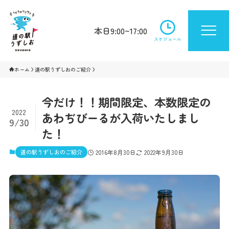
本日9:00~17:00
スケジュール
ホーム
道の駅うずしおのご紹介
今だけ！！期間限定、本数限定の
2022
あわぢびーるが入荷いたしまし
9/30
た！
道の駅うずしおのご紹介
2016年8月30日
2022年9月30日