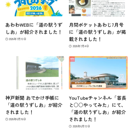
あわわWEBに「道の駅うず
月間ポケットあわじ7月号
しお」が紹介されました！
に「道の駅うずしお」が掲
載されました！
2026年7月13日
2026年7月4日
最新情報
神戸新聞 おでかけ手帳に
YouTubeチャンネル「首長
「道の駅うずしお」が紹介
と○○やってみた」にて、
されました！
「道の駅うずしお」が紹介
コンセプト
されました！
2026年6月16日
2026年6月13日