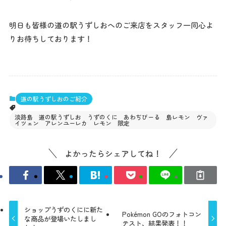
明日も皆様の道の駅うずしおへのご来店をスタッフ一同心よ
りお待ちしております！
道の駅うずしおのご紹介
淡路島 道の駅うずしお うずのくに あわぢびーる 島レモン ヴァ
イツェン アレンユーレカ レモン 限定
よかったらシェアしてね！
ショップうずのくにに新た
Pokémon GOのフォトコン
な商品が登場いたしまし
テスト、結果発表！！