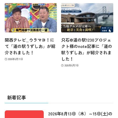
コンテンツ
アクセス
関西テレビ_ウラマヨ！に
只石@道の駅1230プロジェ
館内のご案内
て「道の駅うずしお」が紹
クト様のnote記事に「道の
介されました！
駅うずしお」が紹介されま
した！
2026年6月11日
営業カレンダー
2026年6月7日
お問い合わせ
新着記事
2026年8月13日（木）～15日(土)の