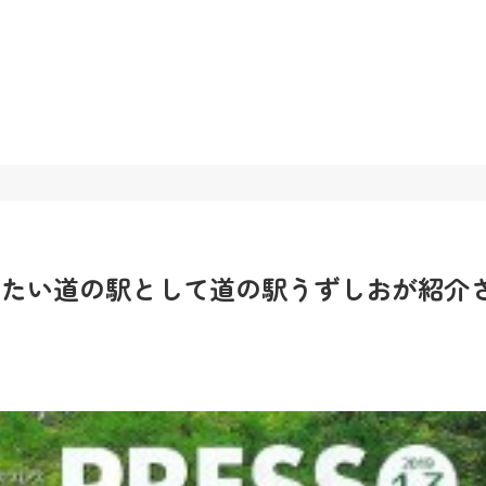
に行きたい道の駅として道の駅うずしおが紹介