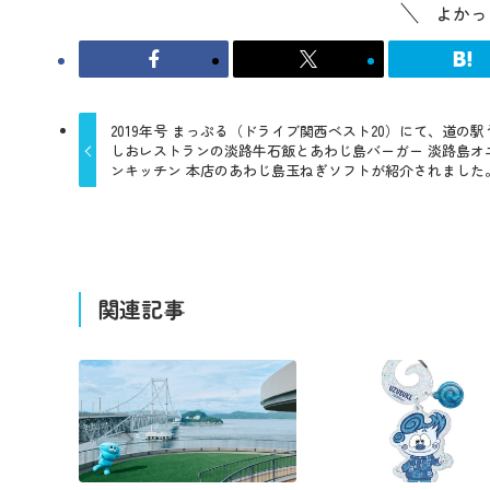
よかっ
2019年号 まっぷる（ドライブ関西ベスト20）にて、道の駅
しおレストランの淡路牛石飯とあわじ島バーガー 淡路島オ
ンキッチン 本店のあわじ島玉ねぎソフトが紹介されました
関連記事