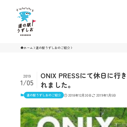
ホーム
道の駅うずしおのご紹介
ONIX PRESSにて休日
2019
1/05
れました。
道の駅うずしおのご紹介
2018年12月30日
2019年1月5日