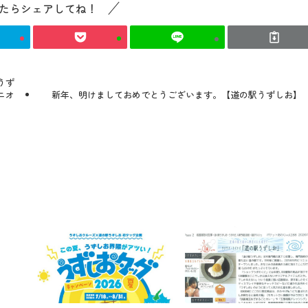
たらシェアしてね！
うず
ニオ
新年、明けましておめでとうございます。【道の駅うずしお】
。