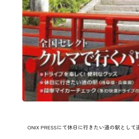
ONIX PRESSにて休日に行きたい道の駅と