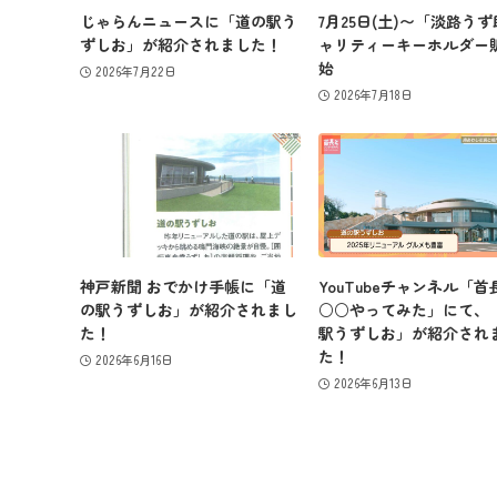
じゃらんニュースに「道の駅う
7月25日(土)〜「淡路う
ずしお」が紹介されました！
ャリティーキーホルダー
始
2026年7月22日
2026年7月18日
神戸新聞 おでかけ手帳に「道
YouTubeチャンネル「首
の駅うずしお」が紹介されまし
○○やってみた」にて、
た！
駅うずしお」が紹介され
た！
2026年6月16日
2026年6月13日