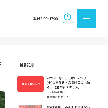
本日9:00~17:00
スケジュール
さ
新着記事
2026年8月13日（木）～15日
(土)の営業日と営業時間のお知
らせ【道の駅うずしお】
2026年8月2日
重要なお知らせ
令和8年度 「南あわじ市連合商