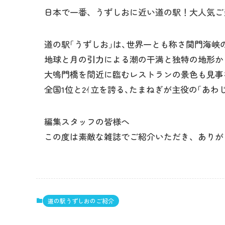
日本で一番、うずしおに近い道の駅！大人気ご
道の駅｢うずしお｣は､世界一とも称さ関門海峡
地球と月の引力による潮の干満と独特の地形か
大鳴門橋を間近に臨むレストランの景色も見事
全国1位と2ｲ立を誇る､たまねぎが主役の｢あ
編集スタッフの皆様へ
この度は素敵な雑誌でご紹介いただき、ありが
道の駅うずしおのご紹介