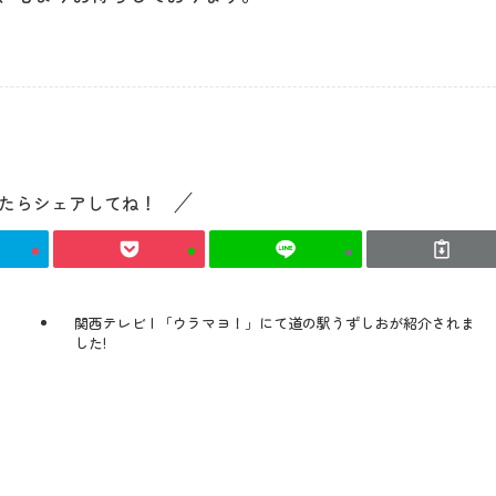
たらシェアしてね！
関西テレビ | 「ウラマヨ！」にて道の駅うずしおが紹介されま
した!