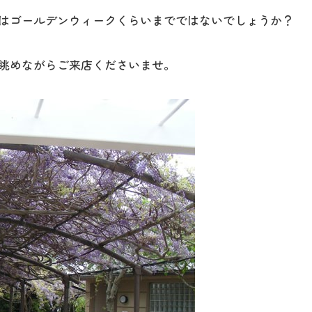
はゴールデンウィークくらいまでではないでしょうか？
眺めながらご来店くださいませ。