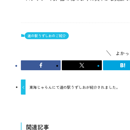
道の駅うずしおのご紹介
よかっ
東海じゃらんにて道の駅うずしおが紹介されました。
関連記事