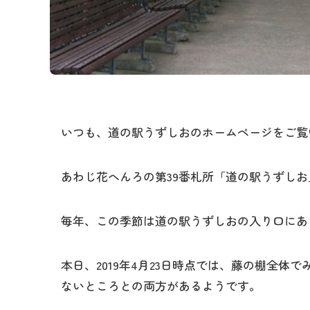
いつも、道の駅うずしおのホームページをご覧
あわじ花へんろの第39番札所「道の駅うずしお
毎年、この季節は道の駅うずしおの入り口にあ
本日、2019年4月23日時点では、藤の棚全
ないところとの両方があるようです。