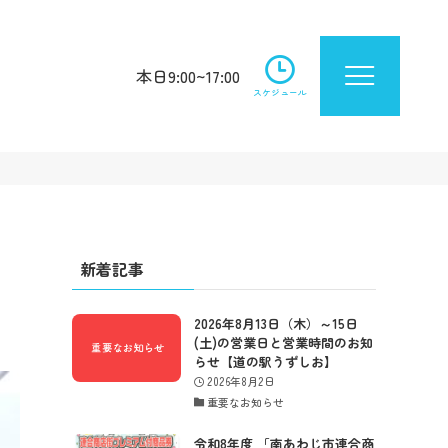
本日9:00~17:00
スケジュール
新着記事
2026年8月13日（木）～15日
(土)の営業日と営業時間のお知
らせ【道の駅うずしお】
2026年8月2日
重要なお知らせ
令和8年度 「南あわじ市連合商