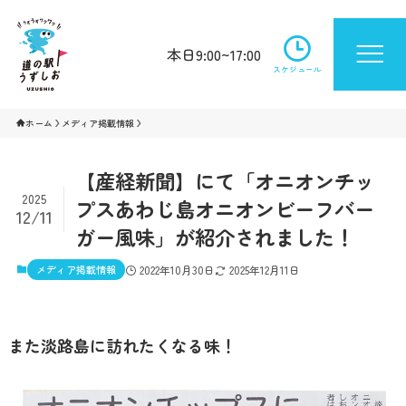
本日9:00~17:00
スケジュール
ホーム
メディア掲載情報
【産経新聞】にて「オニオンチッ
2025
プスあわじ島オニオンビーフバー
12/11
ガー風味」が紹介されました！
メディア掲載情報
2022年10月30日
2025年12月11日
また淡路島に訪れたくなる味！