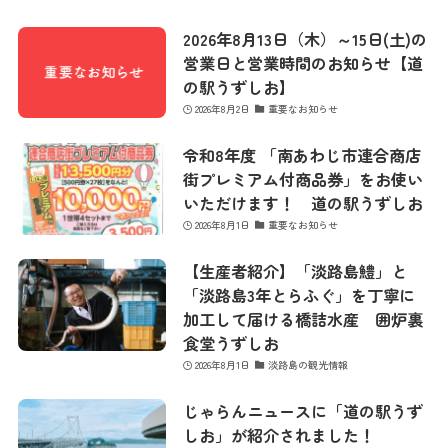
2026年8月13日（木）～15日(土)の
営業日と営業時間のお知らせ【道
の駅うずしお】
2026年8月2日
重要なお知らせ
令和8年度 「南あわじ市連合商店
街プレミアム付商品券」をお使い
いただけます！ 道の駅うずしお
2026年8月1日
重要なお知らせ
【生産者紹介】「淡路島鱧」と
「淡路島3年とらふぐ」を丁寧に
加工して届ける橋詰水産 囲炉裏
食堂うずしお
2026年8月1日
淡路島の観光情報
じゃらんニュースに「道の駅うず
しお」が紹介されました！