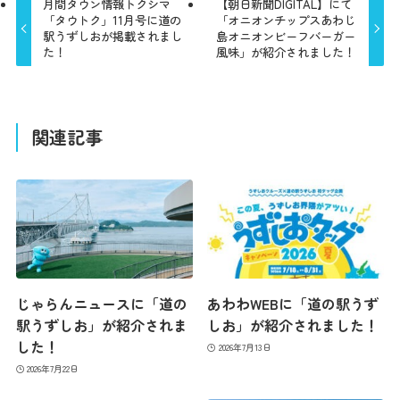
月間タウン情報トクシマ
【朝日新聞DIGITAL】にて
「タウトク」11月号に道の
「オニオンチップスあわじ
駅うずしおが掲載されまし
島オニオンビーフバーガー
た！
風味」が紹介されました！
関連記事
じゃらんニュースに「道の
あわわWEBに「道の駅うず
駅うずしお」が紹介されま
しお」が紹介されました！
した！
2026年7月13日
2026年7月22日
最新情報