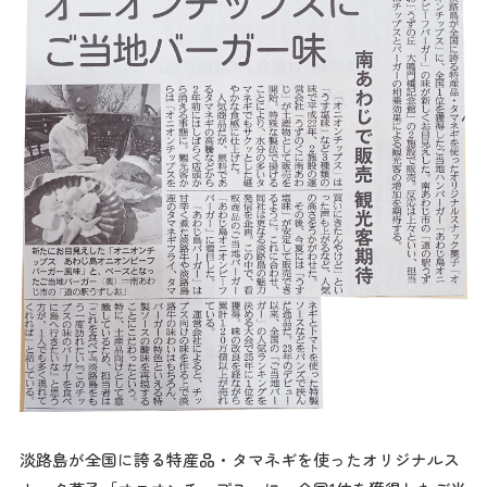
淡路島が全国に誇る特産品・タマネギを使ったオリジナルス