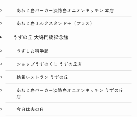
あわじ島バーガー淡路島オニオンキッチン 本店
あわじ島ミルクスタンド＋（プラス）
うずの丘 大鳴門橋記念館
うずしお科学館
ショップうずのくに うずの丘店
絶景レストラン うずの丘
あわじ島バーガー淡路島オニオンキッチン うずの丘
店
今日は肉の日
メニュー
TOP
NEWS
ACCESS