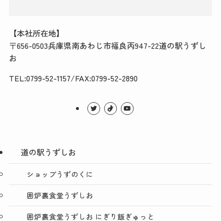
【本社所在地】
〒656-0503兵庫県南あわじ市福良丙947-22道の駅うずし
お
TEL:0799-52-1157/FAX:0799-52-2890
道の駅うずしお
ショップうずのくに
囲炉裏食堂うずしお
囲炉裏食堂うずしお にぎり飯ぎゅっと