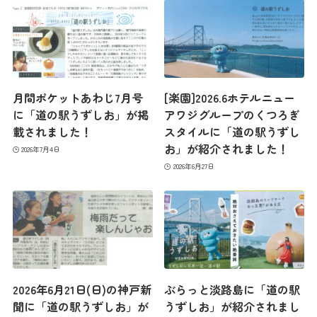
コンセプト
コンテンツ
月間ポケットあわじ7月号
[楽園]2026.6ホテルニュー
に「道の駅うずしお」が掲
アワジグループのくつろぎ
載されました！
スタイルに「道の駅うずし
アクセス
お」が紹介されました！
2026年7月4日
2026年6月27日
館内のご案内
営業カレンダー
2026年6月21日(日)の神戸新
ぶらっと淡路島に「道の駅
聞に「道の駅うずしお」が
うずしお」が紹介されまし
お問い合わせ