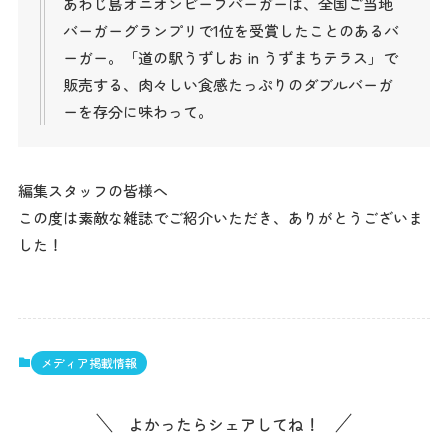
あわじ島オニオンビーフバーガーは、全国ご当地
バーガーグランプリで1位を受賞したことのあるバ
ーガー。「道の駅うずしお in うずまちテラス」で
販売する、肉々しい食感たっぷりのダブルバーガ
ーを存分に味わって。
編集スタッフの皆様へ
この度は素敵な雑誌でご紹介いただき、ありがとうございま
した！
メディア掲載情報
よかったらシェアしてね！