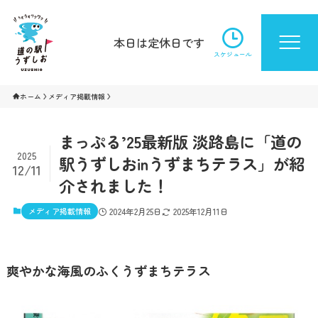
本日は定休日です
スケジュール
ホーム
メディア掲載情報
まっぷる’25最新版 淡路島に「道の
2025
駅うずしおinうずまちテラス」が紹
12/11
介されました！
メディア掲載情報
2024年2月25日
2025年12月11日
爽やかな海風のふくうずまちテラス