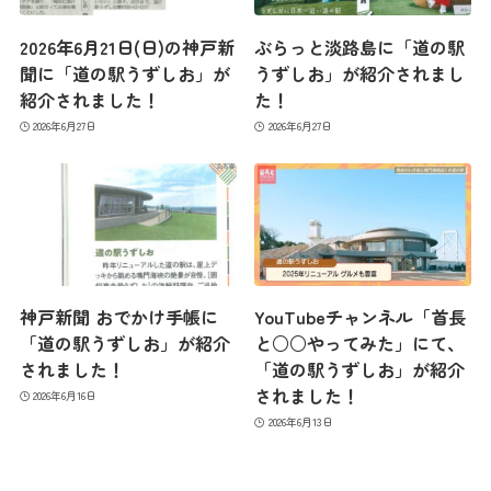
2026年6月21日(日)の神戸新
ぶらっと淡路島に「道の駅
聞に「道の駅うずしお」が
うずしお」が紹介されまし
紹介されました！
た！
2026年6月27日
2026年6月27日
最新情報
コンセプト
神戸新聞 おでかけ手帳に
YouTubeチャンネル「首長
コンテンツ
「道の駅うずしお」が紹介
と○○やってみた」にて、
されました！
「道の駅うずしお」が紹介
されました！
2026年6月16日
アクセス
2026年6月13日