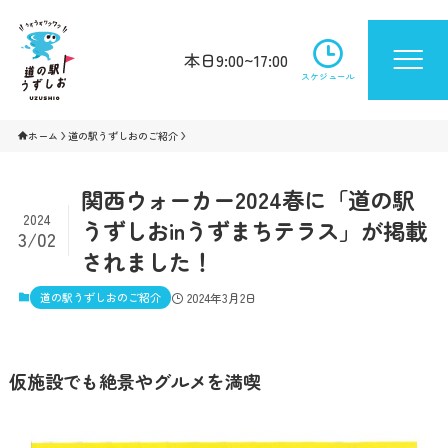
本日9:00~17:00
スケジュール
ホーム
道の駅うずしおのご紹介
関西ウォーカー2024春に「道の駅
2024
うずしおinうずまちテラス」が掲載
3/02
されました！
道の駅うずしおのご紹介
2024年3月2日
仮施設でも絶景やグルメを満喫