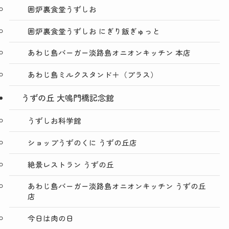
囲炉裏食堂うずしお
囲炉裏食堂うずしお にぎり飯ぎゅっと
あわじ島バーガー淡路島オニオンキッチン 本店
あわじ島ミルクスタンド＋（プラス）
うずの丘 大鳴門橋記念館
うずしお科学館
ショップうずのくに うずの丘店
絶景レストラン うずの丘
あわじ島バーガー淡路島オニオンキッチン うずの丘
店
今日は肉の日