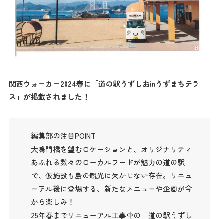
関西ウォーカー2024春に「道の駅うずしおinうずまちテラ
ス」が掲載されました！
編集部の注目POINT
大鳴門橋を望むロケーションと、オリジナリティ
あふれる数々のローカルフードが魅力の道の駅
で、仮施設も島の観光に欠かせない存在。リニュ
ーアル後に登場する、新たなメニューや企画が今
から楽しみ！
25年春までリニューアル工事中の「道の駅うずし