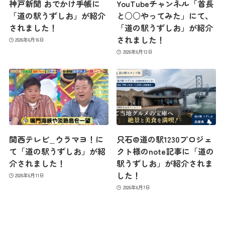
神戸新聞 おでかけ手帳に
YouTubeチャンネル「首長
「道の駅うずしお」が紹介
と○○やってみた」にて、
されました！
「道の駅うずしお」が紹介
されました！
2026年6月16日
2026年6月13日
最新情報
コンセプト
コンテンツ
関西テレビ_ウラマヨ！に
只石@道の駅1230プロジェ
て「道の駅うずしお」が紹
クト様のnote記事に「道の
介されました！
駅うずしお」が紹介されま
アクセス
した！
2026年6月11日
2026年6月7日
館内のご案内