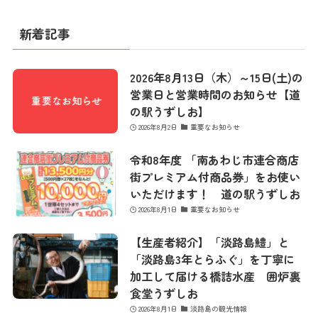
営業カレンダー
新着記事
2026年8月13日（木）～15日(土)の
お問い合わせ
営業日と営業時間のお知らせ【道
の駅うずしお】
2026年8月2日
重要なお知らせ
令和8年度 「南あわじ市連合商店
街プレミアム付商品券」をお使い
いただけます！ 道の駅うずしお
2026年8月1日
重要なお知らせ
【生産者紹介】「淡路島鱧」と
「淡路島3年とらふぐ」を丁寧に
加工して届ける橋詰水産 囲炉裏
食堂うずしお
2026年8月1日
淡路島の観光情報