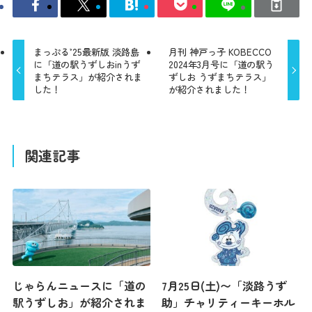
まっぷる’25最新版 淡路島
月刊 神戸っ子 KOBECCO
に「道の駅うずしおinうず
2024年3月号に「道の駅う
まちテラス」が紹介されま
ずしお うずまちテラス」
した！
が紹介されました！
関連記事
じゃらんニュースに「道の
7月25日(土)〜「淡路うず
駅うずしお」が紹介されま
助」チャリティーキーホル