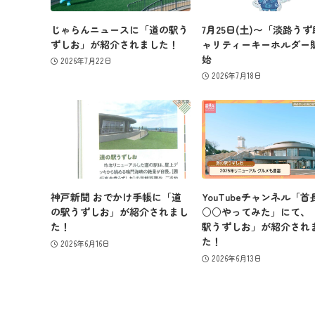
じゃらんニュースに「道の駅う
7月25日(土)〜「淡路う
ずしお」が紹介されました！
ャリティーキーホルダー
始
2026年7月22日
2026年7月18日
神戸新聞 おでかけ手帳に「道
YouTubeチャンネル「首
の駅うずしお」が紹介されまし
○○やってみた」にて、
た！
駅うずしお」が紹介され
た！
2026年6月16日
2026年6月13日