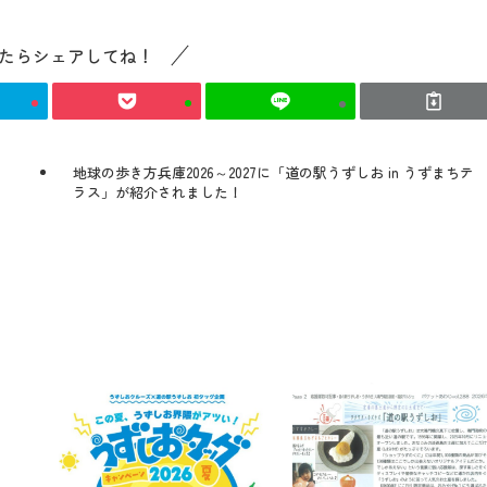
たらシェアしてね！
地球の歩き方兵庫2026～2027に「道の駅うずしお in うずまちテ
！
ラス」が紹介されました！