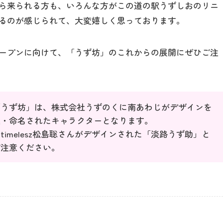
ら来られる方も、いろんな方がこの道の駅うずしおのリニ
るのが感じられて、大変嬉しく思っております。
館内のご案内
ープンに向けて、「うず坊」のこれからの展開にぜひご注
営業カレンダー
お問い合わせ
「うず坊」は、株式会社うずのくに南あわじがデザインを
集・命名されたキャラクターとなります。
imelesz松島聡さんがデザインされた「淡路うず助」と
ご注意ください。