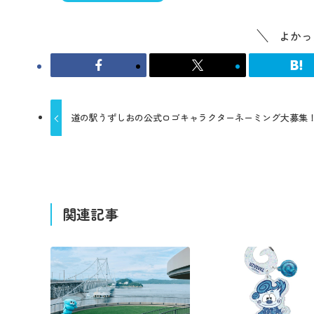
よかっ
道の駅うずしおの公式ロゴキャラクターネーミング大募集
関連記事