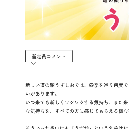
選定員コメント
新しい道の駅うずしおでは、四季を巡り何度で
いがあります。
いつ来ても新しくワクワクする気持ち、また来
な気持ちを、すべての方に感じてもらえる様な
そういった想いにも「うず坊」という名前はピ