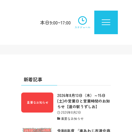
本日9:00~17:00
スケジュール
新着記事
2026年8月13日（木）～15日
(土)の営業日と営業時間のお知
らせ【道の駅うずしお】
2026年8月2日
重要なお知らせ
令和8年度 「南あわじ市連合商