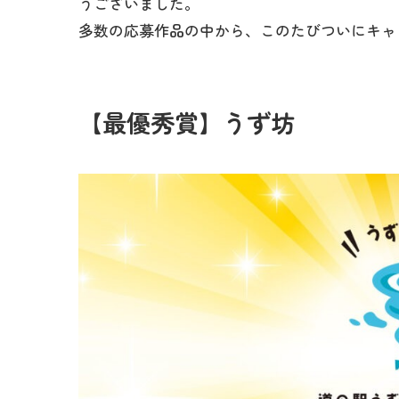
うございました。
多数の応募作品の中から、このたびついにキャ
【最優秀賞】うず坊