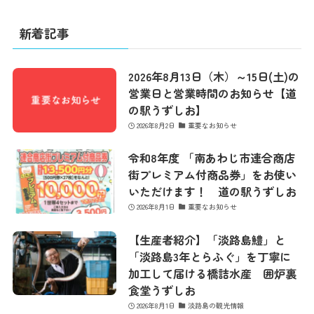
新着記事
2026年8月13日（木）～15日(土)の
営業日と営業時間のお知らせ【道
の駅うずしお】
2026年8月2日
重要なお知らせ
令和8年度 「南あわじ市連合商店
街プレミアム付商品券」をお使い
いただけます！ 道の駅うずしお
2026年8月1日
重要なお知らせ
【生産者紹介】「淡路島鱧」と
「淡路島3年とらふぐ」を丁寧に
加工して届ける橋詰水産 囲炉裏
食堂うずしお
2026年8月1日
淡路島の観光情報