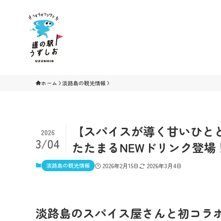
ホーム
淡路島の観光情報
【スパイスが導く甘いひと
2026
3/04
たたまるNEWドリンク登場
淡路島の観光情報
2026年2月15日
2026年3月4日
淡路島のスパイス屋さんと初コラ