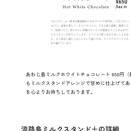
あわじ島ミルクホワイトチョコレート 650円
もミルクスタンドアレンジで甘めに仕上げてあ
を心よりお待ちしております。
淡路島ミルクスタンド＋の詳細