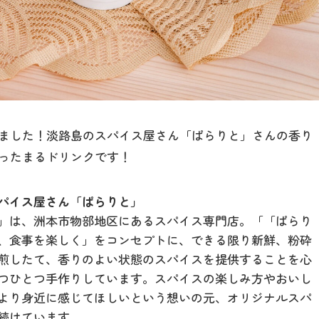
ました！淡路島のスパイス屋さん「ぱらりと」さんの香り
ったまるドリンクです！
パイス屋さん「ぱらりと」
」は、洲本市物部地区にあるスパイス専門店。「「ぱらり
、食事を楽しく」をコンセプトに、できる限り新鮮、粉砕
煎したて、香りのよい状態のスパイスを提供することを心
つひとつ手作りしています。スパイスの楽しみ方やおいし
より身近に感じてほしいという想いの元、オリジナルスパ
続けています。