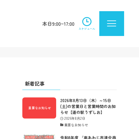
本日9:00~17:00
スケジュール
あ
新着記事
2026年8月13日（木）～15日
(土)の営業日と営業時間のお知
らせ【道の駅うずしお】
2026年8月2日
重要なお知らせ
令和8年度 「南あわじ市連合商