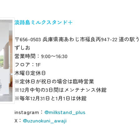
淡路島ミルクスタンド＋
〒656-0503 兵庫県南あわじ市福良丙947-22 道の駅う
ずしお
営業時間：9:00〜16:30
フロア：1F
木曜日定休日
※定休日が祝日の場合は臨時営業
※12月中旬の3日間はメンテナンス休館
※毎年12月31日と1月1日は休館
instagram：
@milkstand_plus
X：
@uzunokuni_awaji