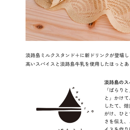
淡路島ミルクスタンド＋に新ドリンクが登場し
高いスパイスと淡路島牛乳を使用したほっとあ
淡路島のス
「ぱらりと
と」かけて
したて、焙
がけ、ひと
さを伝え、
イスを作り