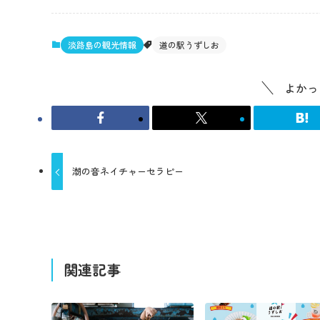
淡路島の観光情報
道の駅うずしお
よかっ
潮の音ネイチャーセラピー
関連記事