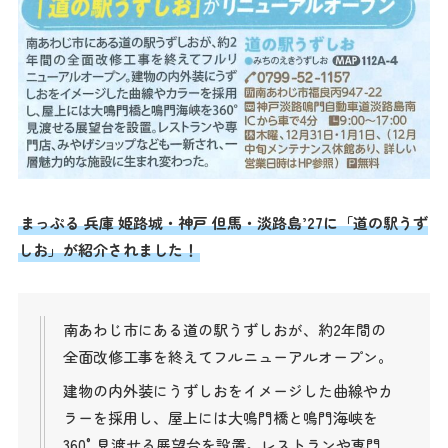
まっぷる 兵庫 姫路城・神戸 但馬・淡路島’27に「道の駅うず
しお」が紹介されました！
南あわじ市にある道の駅うずしおが、約2年間の
全面改修工事を終えてフルニューアルオープン。
建物の内外装にうずしおをイメージした曲線やカ
ラーを採用し、屋上には大鳴門橋と鳴門海峡を
360°見渡せる展望台を設置。レストランや専門