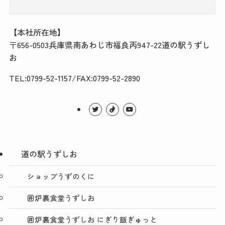
【本社所在地】
〒656-0503兵庫県南あわじ市福良丙947-22道の駅うずし
お
TEL:0799-52-1157/FAX:0799-52-2890
道の駅うずしお
ショップうずのくに
囲炉裏食堂うずしお
囲炉裏食堂うずしお にぎり飯ぎゅっと