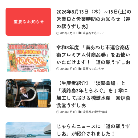
2026年8月13日（木）～15日(土)の
営業日と営業時間のお知らせ【道
の駅うずしお】
2026年8月2日
重要なお知らせ
令和8年度 「南あわじ市連合商店
街プレミアム付商品券」をお使い
いただけます！ 道の駅うずしお
2026年8月1日
重要なお知らせ
【生産者紹介】「淡路島鱧」と
「淡路島3年とらふぐ」を丁寧に
加工して届ける橋詰水産 囲炉裏
食堂うずしお
2026年8月1日
淡路島の観光情報
じゃらんニュースに「道の駅うず
しお」が紹介されました！