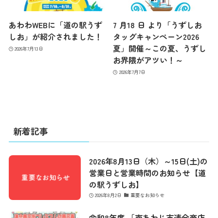
あわわWEBに「道の駅うず
7 月18 日 より「うずしお
しお」が紹介されました！
タッグキャンペーン2026
夏」開催～この夏、うずし
2026年7月13日
お界隈がアツい！～
2026年7月7日
新着記事
2026年8月13日（木）～15日(土)の
営業日と営業時間のお知らせ【道
の駅うずしお】
2026年8月2日
重要なお知らせ
令和8年度 「南あわじ市連合商店