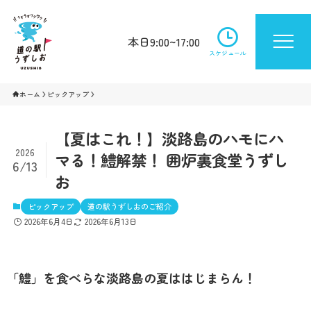
本日9:00~17:00
スケジュール
ホーム
ピックアップ
【夏はこれ！】淡路島のハモにハ
2026
マる！鱧解禁！ 囲炉裏食堂うずし
6/13
お
ピックアップ
道の駅うずしおのご紹介
2026年6月4日
2026年6月13日
「鱧」を食べらな淡路島の夏ははじまらん！