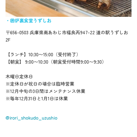
・囲炉裏食堂うずしお
〒656-0503 兵庫県南あわじ市福良丙947-22 道の駅うずしお
2F
【ランチ】10:30〜15:00（受付終了）
【朝食】 9:00〜10:30（朝食受付時間9:00〜9:30）
木曜日定休日
※定休日が祝日の場合は臨時営業
※12月中旬の3日間はメンテナンス休業
※毎年12月31日と1月1日は休業
@irori_shokudo_uzushio