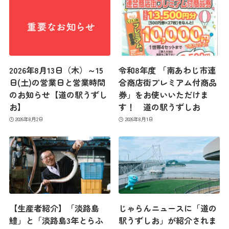
2026年8月13日（木）～15
令和8年度 「南あわじ市連
日(土)の営業日と営業時間
合商店街プレミアム付商品
のお知らせ【道の駅うずし
券」をお使いいただけま
お】
す！ 道の駅うずしお
2026年8月2日
2026年8月1日
【生産者紹介】「淡路島
じゃらんニュースに「道の
鱧」と「淡路島3年とらふ
駅うずしお」が紹介されま