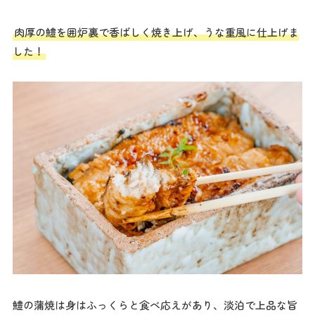
肉厚の鱧を囲炉裏で香ばしく焼き上げ、うな重風に仕上げま
した！
鱧の蒲焼は身はふっくらと食べ応えがあり、淡泊で上品な旨