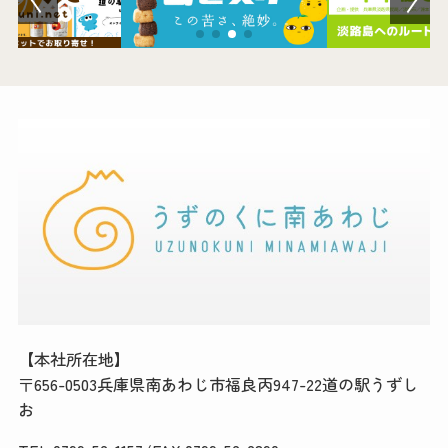
【本社所在地】
〒656-0503兵庫県南あわじ市福良丙947-22道の駅うずし
お