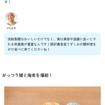
す！
木村店長
淡路島鱧はおいしいだけでなく、実は美容や滋養に良いとさ
れる栄養素が豊富なんです！囲炉裏食堂うずしおの鱧料理を
ぜひ食べに来てくださいね！
がっつり鱧と海老を堪能！