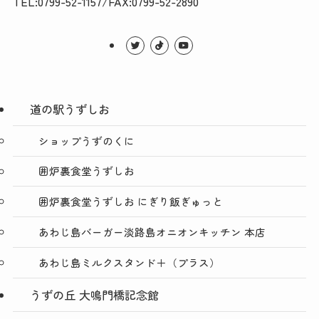
TEL:0799-52-1157/FAX:0799-52-2890
道の駅うずしお
ショップうずのくに
囲炉裏食堂うずしお
囲炉裏食堂うずしお にぎり飯ぎゅっと
あわじ島バーガー淡路島オニオンキッチン 本店
あわじ島ミルクスタンド＋（プラス）
うずの丘 大鳴門橋記念館