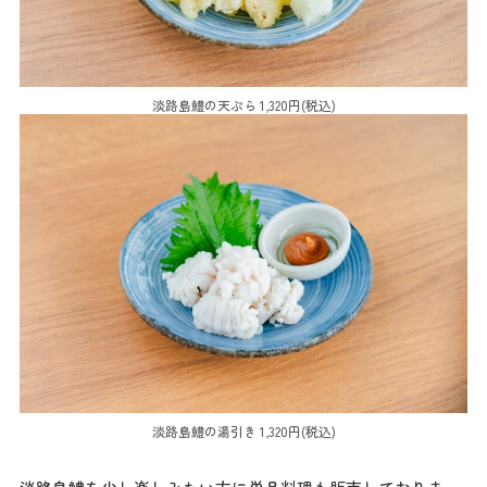
淡路島鱧の天ぷら 1,320円(税込)
最新情報
コンセプト
淡路島鱧の湯引き 1,320円(税込)
コンテンツ