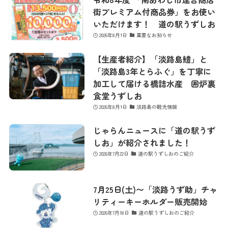
街プレミアム付商品券」をお使い
いただけます！ 道の駅うずしお
2026年8月1日
重要なお知らせ
【生産者紹介】「淡路島鱧」と
「淡路島3年とらふぐ」を丁寧に
加工して届ける橋詰水産 囲炉裏
食堂うずしお
2026年8月1日
淡路島の観光情報
じゃらんニュースに「道の駅うず
しお」が紹介されました！
2026年7月22日
道の駅うずしおのご紹介
7月25日(土)〜「淡路うず助」チャ
リティーキーホルダー販売開始
2026年7月18日
道の駅うずしおのご紹介