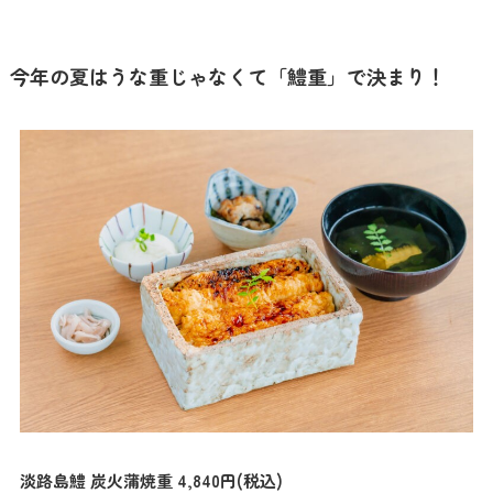
今年の夏はうな重じゃなくて「鱧重」で決まり！
淡路島鱧 炭火蒲焼重 4,840円(税込)