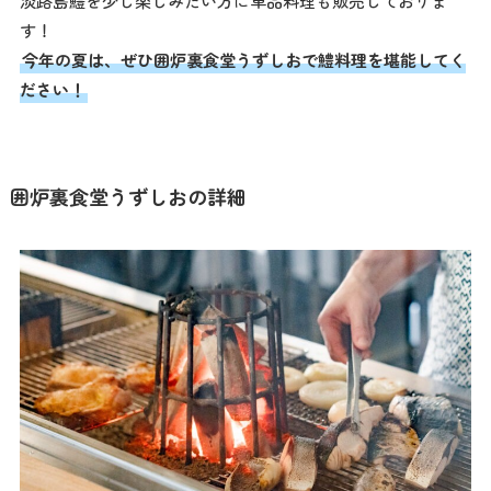
淡路島鱧を少し楽しみたい方に単品料理も販売しておりま
す！
アクセス
今年の夏は、ぜひ囲炉裏食堂うずしおで鱧料理を堪能してく
ださい！
館内のご案内
囲炉裏食堂うずしおの詳細
営業カレンダー
お問い合わせ