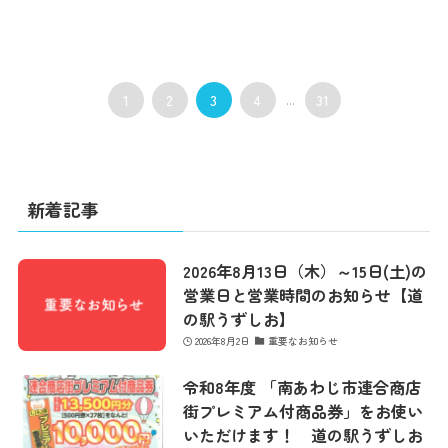
1
2
3
4
...
31
新着記事
2026年8月13日（木）～15日(土)の
営業日と営業時間のお知らせ【道
の駅うずしお】
2026年8月2日
重要なお知らせ
令和8年度 「南あわじ市連合商店
街プレミアム付商品券」をお使い
いただけます！ 道の駅うずしお