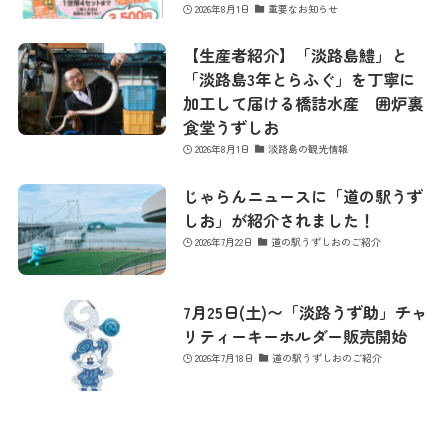
2026年8月1日
重要なお知らせ
【生産者紹介】「淡路島鱧」と
「淡路島3年とらふぐ」を丁寧に
加工して届ける橋詰水産 囲炉裏
食堂うずしお
2026年8月1日
淡路島の観光情報
じゃらんニュースに「道の駅うず
しお」が紹介されました！
2026年7月22日
道の駅うずしおのご紹介
7月25日(土)〜「淡路うず助」チャ
リティーキーホルダー販売開始
2026年7月18日
道の駅うずしおのご紹介