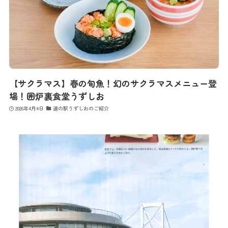
【サクラマス】春の旬魚！幻のサクラマスメニュー登
場！囲炉裏食堂うずしお
2026年4月4日
道の駅うずしおのご紹介