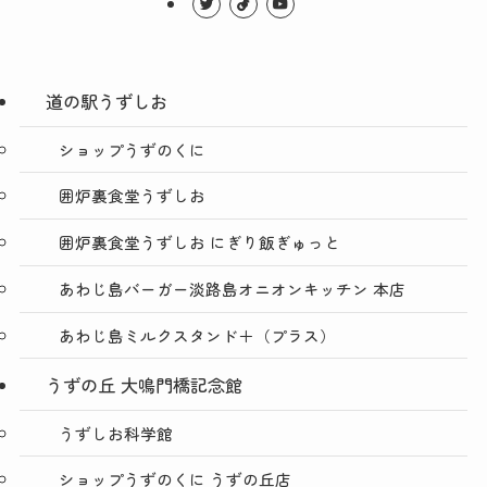
道の駅うずしお
ショップうずのくに
囲炉裏食堂うずしお
囲炉裏食堂うずしお にぎり飯ぎゅっと
あわじ島バーガー淡路島オニオンキッチン 本店
あわじ島ミルクスタンド＋（プラス）
うずの丘 大鳴門橋記念館
うずしお科学館
ショップうずのくに うずの丘店