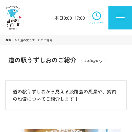
本日9:00~17:00
スケジュール
ホーム
道の駅うずしおのご紹介
道の駅うずしおのご紹介
– category –
道の駅うずしおから見える淡路島の風景や、館内
の設備についてご紹介します！