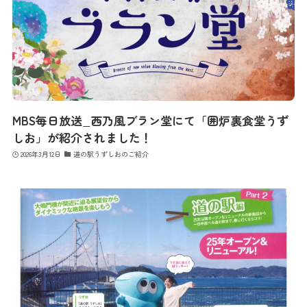
MBS毎日放送_西乃風ブラン堂にて「囲炉裏食堂うず
しお」が紹介されました！
2026年3月12日
道の駅うずしおのご紹介