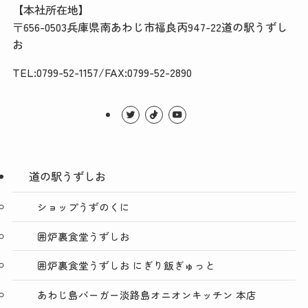
【本社所在地】
〒656-0503兵庫県南あわじ市福良丙947-22道の駅うずし
お
TEL:0799-52-1157/FAX:0799-52-2890
道の駅うずしお
ショップうずのくに
囲炉裏食堂うずしお
囲炉裏食堂うずしお にぎり飯ぎゅっと
あわじ島バーガー淡路島オニオンキッチン 本店