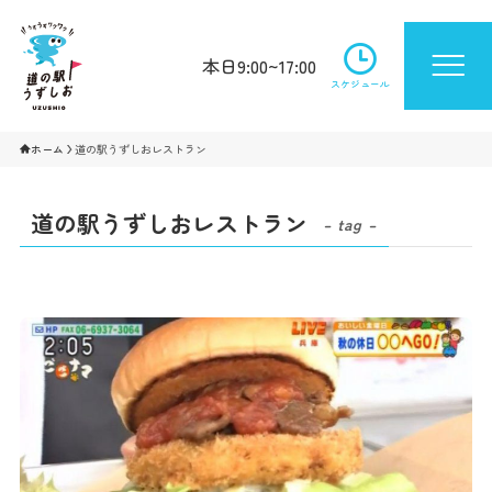
本日9:00~17:00
スケジュール
ホーム
道の駅うずしおレストラン
道の駅うずしおレストラン
– tag –