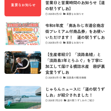
営業日と営業時間のお知らせ【道
の駅うずしお】
2026年8月2日
重要なお知らせ
令和8年度 「南あわじ市連合商店
街プレミアム付商品券」をお使い
いただけます！ 道の駅うずしお
2026年8月1日
重要なお知らせ
【生産者紹介】「淡路島鱧」と
「淡路島3年とらふぐ」を丁寧に
加工して届ける橋詰水産 囲炉裏
食堂うずしお
2026年8月1日
淡路島の観光情報
じゃらんニュースに「道の駅うず
しお」が紹介されました！
2026年7月22日
道の駅うずしおのご紹介