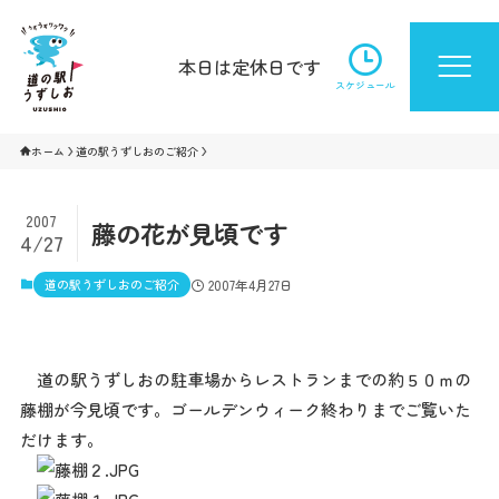
本日は定休日です
スケジュール
ホーム
道の駅うずしおのご紹介
2007
藤の花が見頃です
4/27
道の駅うずしおのご紹介
2007年4月27日
道の駅うずしおの駐車場からレストランまでの約５０ｍの
藤棚が今見頃です。ゴールデンウィーク終わりまでご覧いた
だけます。