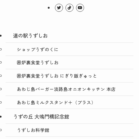
道の駅うずしお
ショップうずのくに
囲炉裏食堂うずしお
囲炉裏食堂うずしお にぎり飯ぎゅっと
あわじ島バーガー淡路島オニオンキッチン 本店
あわじ島ミルクスタンド＋（プラス）
うずの丘 大鳴門橋記念館
うずしお科学館