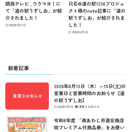
関西テレビ_ウラマヨ！に
只石@道の駅1230プロジェ
て「道の駅うずしお」が紹
クト様のnote記事に「道の
介されました！
駅うずしお」が紹介されま
した！
2026年6月11日
2026年6月7日
新着記事
2026年8月13日（木）～15日(土)の
営業日と営業時間のお知らせ【道
の駅うずしお】
2026年8月2日
重要なお知らせ
令和8年度 「南あわじ市連合商店
街プレミアム付商品券」をお使い