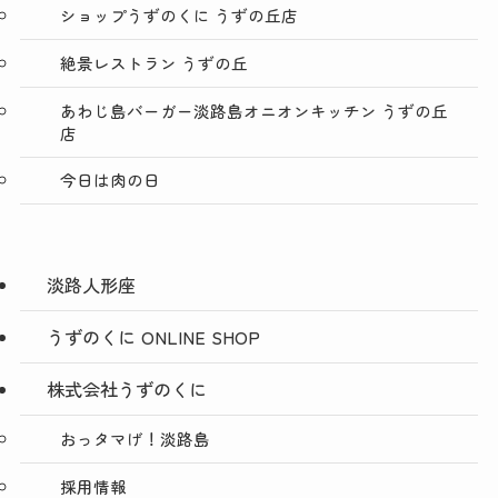
ショップうずのくに うずの丘店
絶景レストラン うずの丘
あわじ島バーガー淡路島オニオンキッチン うずの丘
店
今日は肉の日
淡路人形座
うずのくに ONLINE SHOP
株式会社うずのくに
おっタマげ！淡路島
採用情報