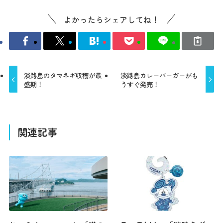
よかったらシェアしてね！
淡路島のタマネギ収穫が最
淡路島カレーバーガーがも
盛期！
うすぐ発売！
関連記事