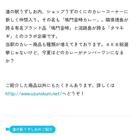
道の駅うずしお内、ショップうずのくにのカレーコーナーに
新しく仲間入り。その名も「鳴門金時カレー」。隣県徳島が
誇る有名ブランド品「鳴門金時」と淡路島が誇る「タマネ
ギ」とのコラボ企画です。
当駅のカレー商品も種類が増えてきております。ＡＫＢ総選
挙じゃないけど、今夏はどのカレーがナンバーワンになる
か？
ご紹介した商品以外にもたくさんあります。詳しくは
http://www.uzunokuni.net/
へどうぞ！
道の駅うずしおのご紹介