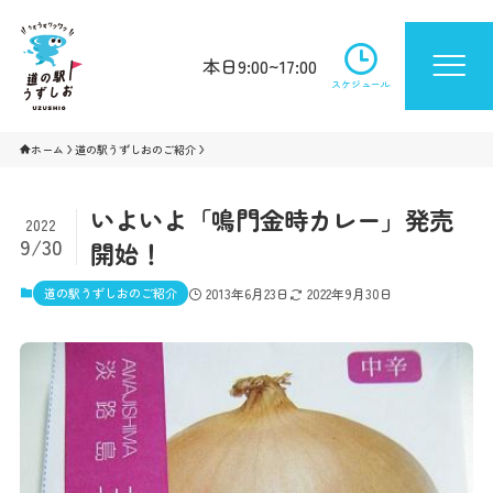
本日9:00~17:00
スケジュール
ホーム
道の駅うずしおのご紹介
いよいよ「鳴門金時カレー」発売
2022
9/30
開始！
道の駅うずしおのご紹介
2013年6月23日
2022年9月30日