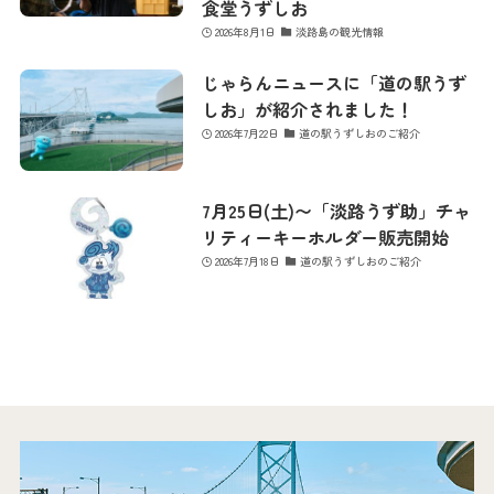
お問い合わせ
食堂うずしお
2026年8月1日
淡路島の観光情報
じゃらんニュースに「道の駅うず
しお」が紹介されました！
2026年7月22日
道の駅うずしおのご紹介
7月25日(土)〜「淡路うず助」チャ
リティーキーホルダー販売開始
2026年7月18日
道の駅うずしおのご紹介