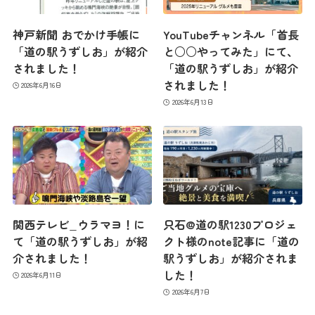
神戸新聞 おでかけ手帳に
YouTubeチャンネル「首長
「道の駅うずしお」が紹介
と○○やってみた」にて、
されました！
「道の駅うずしお」が紹介
されました！
2026年6月16日
2026年6月13日
関西テレビ_ウラマヨ！に
只石@道の駅1230プロジェ
て「道の駅うずしお」が紹
クト様のnote記事に「道の
介されました！
駅うずしお」が紹介されま
した！
2026年6月11日
2026年6月7日