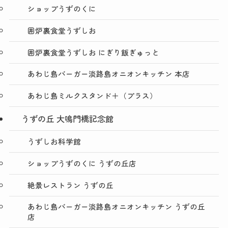
ショップうずのくに
囲炉裏食堂うずしお
囲炉裏食堂うずしお にぎり飯ぎゅっと
あわじ島バーガー淡路島オニオンキッチン 本店
あわじ島ミルクスタンド＋（プラス）
うずの丘 大鳴門橋記念館
うずしお科学館
ショップうずのくに うずの丘店
絶景レストラン うずの丘
あわじ島バーガー淡路島オニオンキッチン うずの丘
店