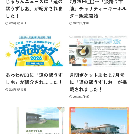
じゃらんニュースに「道の
7月25日(土)〜「淡路うず
駅うずしお」が紹介されま
助」チャリティーキーホル
した！
ダー販売開始
2026年7月22日
2026年7月18日
あわわWEBに「道の駅うず
月間ポケットあわじ7月号
しお」が紹介されました！
に「道の駅うずしお」が掲
載されました！
2026年7月13日
2026年7月4日