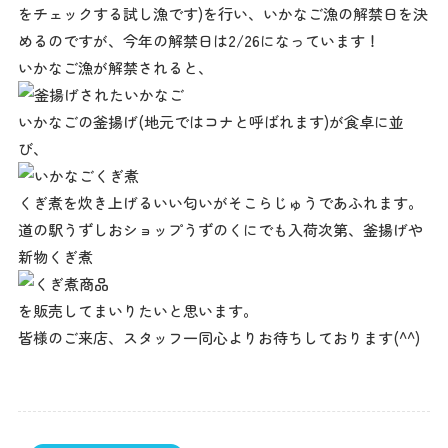
をチェックする試し漁です)を行い、いかなご漁の解禁日を決
めるのですが、今年の解禁日は2/26になっています！
いかなご漁が解禁されると、
いかなごの釜揚げ(地元ではコナと呼ばれます)が食卓に並
び、
くぎ煮を炊き上げるいい匂いがそこらじゅうであふれます。
道の駅うずしおショップうずのくにでも入荷次第、釜揚げや
新物くぎ煮
を販売してまいりたいと思います。
皆様のご来店、スタッフ一同心よりお待ちしております(^^)