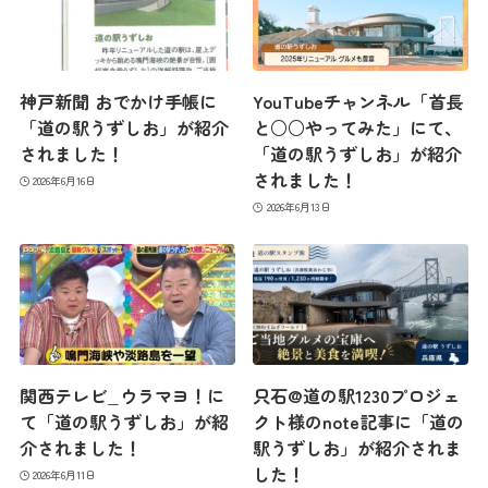
神戸新聞 おでかけ手帳に
YouTubeチャンネル「首長
「道の駅うずしお」が紹介
と○○やってみた」にて、
されました！
「道の駅うずしお」が紹介
されました！
2026年6月16日
2026年6月13日
関西テレビ_ウラマヨ！に
只石@道の駅1230プロジェ
て「道の駅うずしお」が紹
クト様のnote記事に「道の
介されました！
駅うずしお」が紹介されま
した！
2026年6月11日