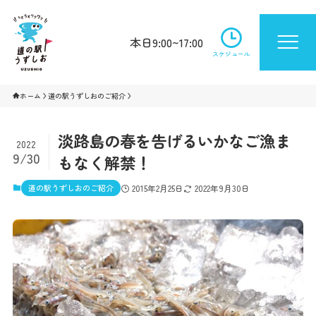
本日9:00~17:00
スケジュール
ホーム
道の駅うずしおのご紹介
淡路島の春を告げるいかなご漁ま
2022
9/30
もなく解禁！
道の駅うずしおのご紹介
2015年2月25日
2022年9月30日