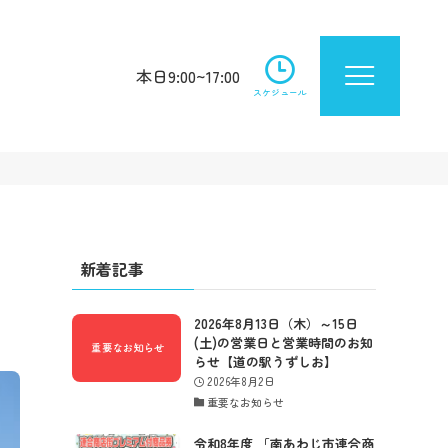
本日9:00~17:00
スケジュール
新着記事
2026年8月13日（木）～15日
(土)の営業日と営業時間のお知
らせ【道の駅うずしお】
2026年8月2日
重要なお知らせ
令和8年度 「南あわじ市連合商