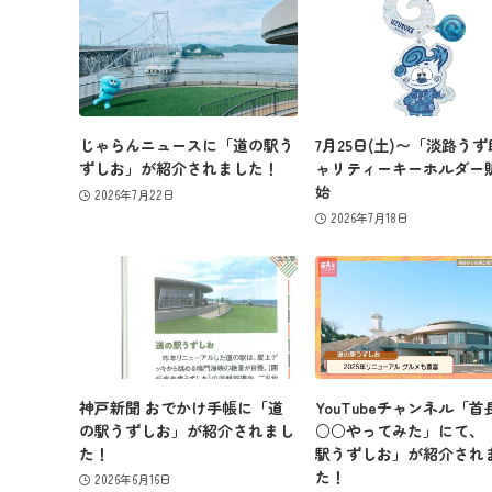
じゃらんニュースに「道の駅う
7月25日(土)〜「淡路う
ずしお」が紹介されました！
ャリティーキーホルダー
始
2026年7月22日
2026年7月18日
神戸新聞 おでかけ手帳に「道
YouTubeチャンネル「首
の駅うずしお」が紹介されまし
○○やってみた」にて、
た！
駅うずしお」が紹介され
た！
2026年6月16日