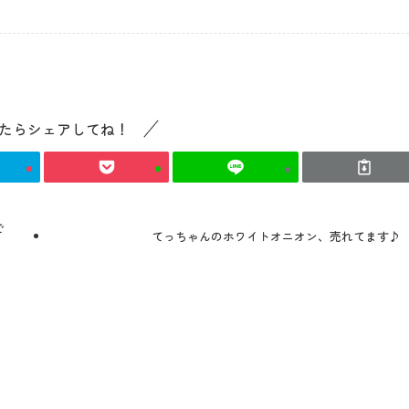
コンセプト
たらシェアしてね！
コンテンツ
アクセス
で
てっちゃんのホワイトオニオン、売れてます♪
館内のご案内
営業カレンダー