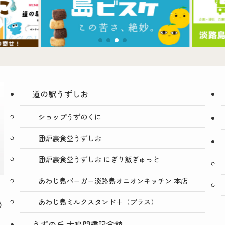
道の駅うずしお
ショップうずのくに
囲炉裏食堂うずしお
囲炉裏食堂うずしお にぎり飯ぎゅっと
あわじ島バーガー淡路島オニオンキッチン 本店
あわじ島ミルクスタンド＋（プラス）
う
うずの丘 大鳴門橋記念館