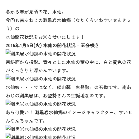
冬から春が見頃の花、水仙。
今回も南あわじの灘黒岩水仙郷（なだくろいわすいせんきょ
う）の
水仙開花状況をお知らせいたします！
2016年1月5日(火) 水仙の開花状況 – 五分咲き
南斜面から撮影。青々とした水仙の葉の中に、白と黄色の花
がくっきりと浮かんでいます。
水仙娘・・・ではなく、船山馨「お登勢」の石像です。南あ
わじの灘黒岩は、お登勢さんの生誕地なのです。
あら可愛い！ 灘黒岩水仙郷のイメージキャラクター、すいせ
んなんちゃんです。