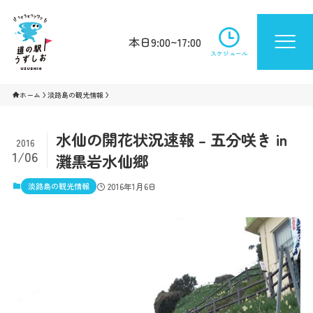
本日9:00~17:00
スケジュール
ホーム
淡路島の観光情報
水仙の開花状況速報 – 五分咲き in
2016
1/06
灘黒岩水仙郷
淡路島の観光情報
2016年1月6日