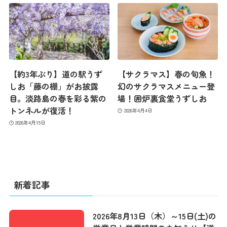
コンセプト
コンテンツ
【約3年ぶり】道の駅うず
【サクラマス】春の旬魚！
しお「藤の棚」がお披露
幻のサクラマスメニュー登
アクセス
目。淡路島の春を彩る紫の
場！囲炉裏食堂うずしお
トンネルが復活！
2026年4月4日
2026年4月15日
館内のご案内
営業カレンダー
新着記事
お問い合わせ
2026年8月13日（木）～15日(土)の