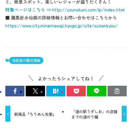
と、絶景スポット、楽しいレジャーが盛りだくさん！
特集ページはこちら ⇒ http://uzunokuni.com/lp/index.html
■ 灘黒岩水仙郷の詳細情報とお問い合わせはこちらから
https://www.city.minamiawaji.hyogo.jp/site/suisenkyou/
淡路島の観光情報
よかったらシェアしてね！
「道の駅うずしお」の店舗
新商品『ちりめん生姜』
までの道のり編