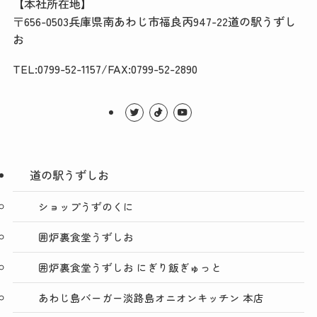
【本社所在地】
〒656-0503兵庫県南あわじ市福良丙947-22道の駅うずし
お
TEL:0799-52-1157/FAX:0799-52-2890
道の駅うずしお
ショップうずのくに
囲炉裏食堂うずしお
囲炉裏食堂うずしお にぎり飯ぎゅっと
あわじ島バーガー淡路島オニオンキッチン 本店