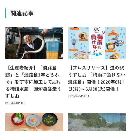
関連記事
【生産者紹介】「淡路島
【プレスリリース】道の駅
鱧」と「淡路島3年とらふ
うずしお 「梅雨に負けない
ぐ」を丁寧に加工して届け
淡路島」開催！2026年6月1
る橋詰水産 囲炉裏食堂う
日(月)～6月30(火)開催！
ずしお
2026年5月15日
2026年8月1日