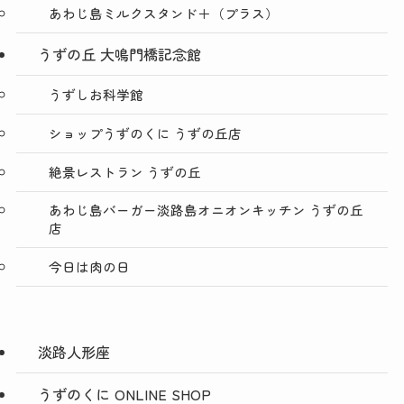
あわじ島ミルクスタンド＋（プラス）
うずの丘 大鳴門橋記念館
うずしお科学館
ショップうずのくに うずの丘店
絶景レストラン うずの丘
あわじ島バーガー淡路島オニオンキッチン うずの丘
店
今日は肉の日
淡路人形座
うずのくに ONLINE SHOP