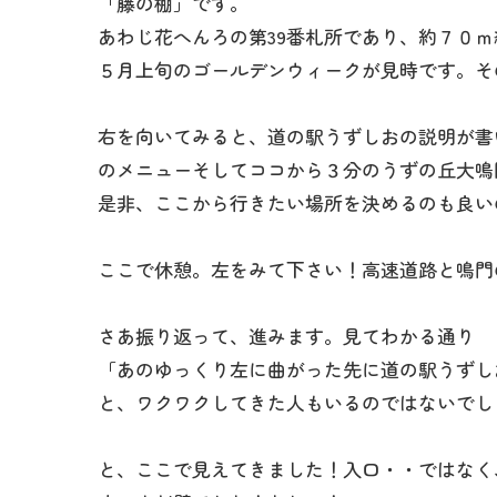
「藤の棚」です。
あわじ花へんろの第39番札所であり、約７０
５月上旬のゴールデンウィークが見時です。そ
右を向いてみると、道の駅うずしおの説明が書
のメニューそしてココから３分のうずの丘大鳴
是非、ここから行きたい場所を決めるのも良い
ここで休憩。左をみて下さい！高速道路と鳴門
さあ振り返って、進みます。見てわかる通り
「あのゆっくり左に曲がった先に道の駅うずし
と、ワクワクしてきた人もいるのではないでし
と、ここで見えてきました！入口・・ではなく