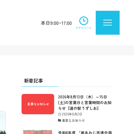
本日9:00~17:00
スケジュール
新着記事
2026年8月13日（木）～15日
(土)の営業日と営業時間のお知
らせ【道の駅うずしお】
2026年8月2日
重要なお知らせ
令和8年度 「南あわじ市連合商