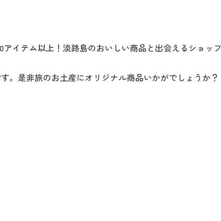
館内のご案内
00アイテム以上！淡路島のおいしい商品と出会えるショッ
営業カレンダー
です。是非旅のお土産にオリジナル商品いかがでしょうか？
お問い合わせ