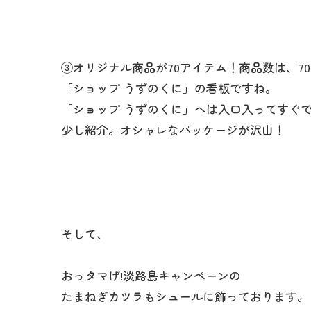
③オリジナル商品が70アイテム！商品数は、7
「ショップ うずのくに」の看板ですね。
「ショップ うずのくに」へは入口入ってすぐ
少し紹介。オシャレなパッケージが沢山！
そして、
おっタマげ!淡路島キャンペーンの
たまねぎカツラもシュールに飾っております。