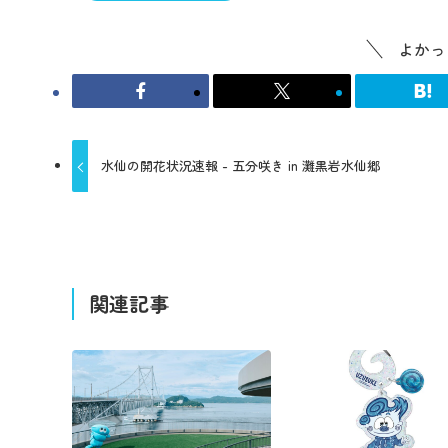
よかっ
水仙の開花状況速報 - 五分咲き in 灘黒岩水仙郷
関連記事