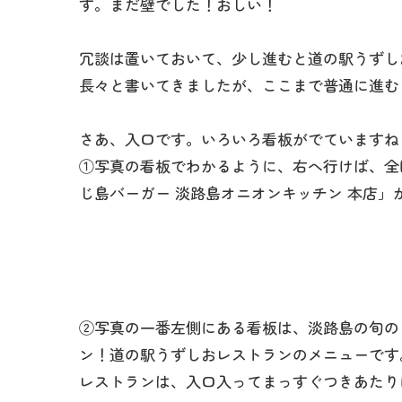
す。まだ壁でした！おしい！
冗談は置いておいて、少し進むと道の駅うずし
長々と書いてきましたが、ここまで普通に進む
さあ、入口です。いろいろ看板がでていますね
①写真の看板でわかるように、右へ行けば、全
じ島バーガー 淡路島オニオンキッチン 本店」
②写真の一番左側にある看板は、淡路島の旬の
ン！道の駅うずしおレストランのメニューです
レストランは、入口入ってまっすぐつきあたり