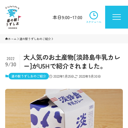
本日9:00~17:00
スケジュール
ホーム
道の駅うずしおのご紹介
大人気のお土産物[淡路島牛乳カレ
2022
9/30
ー]がU5Hで紹介されました。
道の駅うずしおのご紹介
2022年1月25日
2022年9月30日