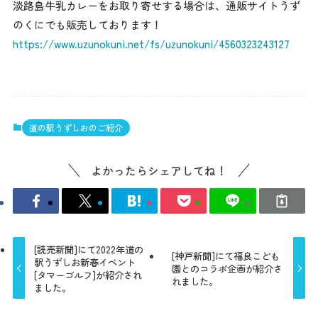
淡路島牛乳カレーをお取り寄せする場合は、通販サイトうず
のくにでも販売しております！
https://www.uzunokuni.net/fs/uzunokuni/4560323243127
道の駅うずしおのご紹介
よかったらシェアしてね！
[読売新聞]にて2022年道の
[神戸新聞]にて福良こども
駅うずしお新春イベント
園とのコラボ企画が紹介さ
[タマーゴルフ]が紹介され
れました。
ました。