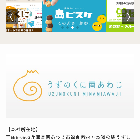
【本社所在地】
〒656-0503兵庫県南あわじ市福良丙947-22道の駅うずし