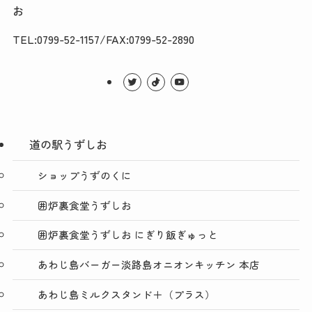
お
TEL:0799-52-1157/FAX:0799-52-2890
道の駅うずしお
ショップうずのくに
囲炉裏食堂うずしお
囲炉裏食堂うずしお にぎり飯ぎゅっと
あわじ島バーガー淡路島オニオンキッチン 本店
あわじ島ミルクスタンド＋（プラス）