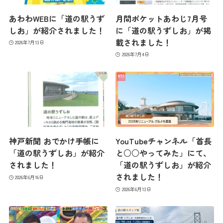
あわわWEBに「道の駅うず
月間ポケットあわじ7月号
最新情報
しお」が紹介されました！
に「道の駅うずしお」が掲
載されました！
2026年7月13日
2026年7月4日
コンセプト
コンテンツ
神戸新聞 おでかけ手帳に
YouTubeチャンネル「首長
アクセス
「道の駅うずしお」が紹介
と○○やってみた」にて、
されました！
「道の駅うずしお」が紹介
されました！
2026年6月16日
館内のご案内
2026年6月13日
営業カレンダー