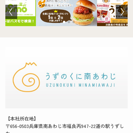
【本社所在地】
〒656-0503兵庫県南あわじ市福良丙947-22道の駅うずし