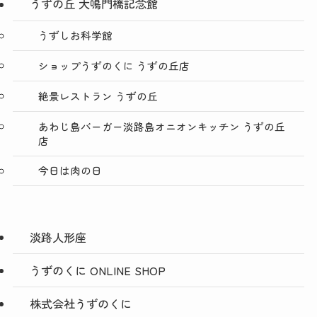
うずの丘 大鳴門橋記念館
うずしお科学館
ショップうずのくに うずの丘店
絶景レストラン うずの丘
あわじ島バーガー淡路島オニオンキッチン うずの丘
店
今日は肉の日
淡路人形座
うずのくに ONLINE SHOP
株式会社うずのくに