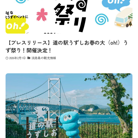
【プレスリリース】道の駅うずしお春の大（oh!）う
ず祭り！開催決定！
2026年2月1日
淡路島の観光情報
最新情報