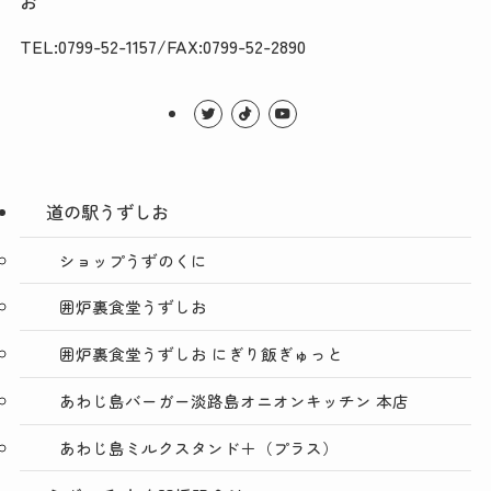
お
TEL:0799-52-1157/FAX:0799-52-2890
道の駅うずしお
ショップうずのくに
囲炉裏食堂うずしお
囲炉裏食堂うずしお にぎり飯ぎゅっと
あわじ島バーガー淡路島オニオンキッチン 本店
あわじ島ミルクスタンド＋（プラス）