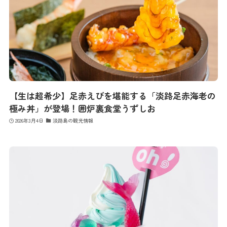
【生は超希少】足赤えびを堪能する「淡路足赤海老の
極み丼」が登場！囲炉裏食堂うずしお
2026年3月4日
淡路島の観光情報