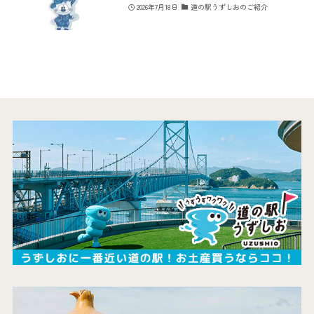
2026年7月18日
道の駅うずしおのご紹介