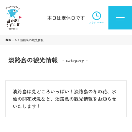
本日は定休日です
スケジュール
ホーム
淡路島の観光情報
淡路島の観光情報
– category –
淡路島は見どころいっぱい！淡路島の冬の花、水
仙の開花状況など、淡路島の観光情報をお知らせ
いたします！