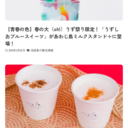
【青春の色】春の大（oh!）うず祭り限定！「うずし
おブルースイーツ」があわじ島ミルクスタンド＋に登
場！
2026年2月28日
淡路島の観光情報