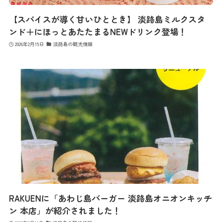
【スパイスが導く甘いひととき】 淡路島ミルクスタ
ンド＋にほっとあたたまるNEWドリンク登場！
2026年2月15日
淡路島の観光情報
RAKUENに「あわじ島バーガー 淡路島オニオンキッチ
ン 本店」が紹介されました！