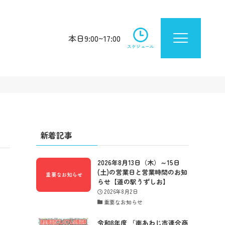
本日9:00~17:00
スケジュール
新着記事
2026年8月13日（木）～15日
(土)の営業日と営業時間のお知
らせ【道の駅うずしお】
2026年8月2日
重要なお知らせ
令和8年度 「南あわじ市連合商