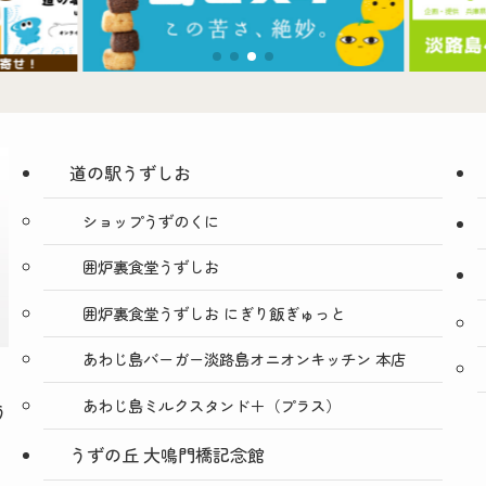
道の駅うずしお
ショップうずのくに
囲炉裏食堂うずしお
囲炉裏食堂うずしお にぎり飯ぎゅっと
あわじ島バーガー淡路島オニオンキッチン 本店
あわじ島ミルクスタンド＋（プラス）
う
うずの丘 大鳴門橋記念館